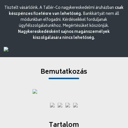
Tisztelt vásárlóink. A Tallér-Co nagykereskedelmi áruházban
csak
készpénzes fizetésre van lehetőség.
Bankkártyát nem áll
módunkban elfogadni. Kérdéseikkel forduljanak
ügyfélszolgálatunkhoz. Megértésüket köszönjük.
Nagykereskedésként sajnos magánszemélyek
kiszolgálására nincs lehetőség.
Bemutatkozás
Tartalom