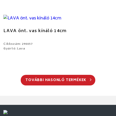
LAVA önt. vas kínáló 14cm
Cikkszám: 290057
Gyártó: Lava
TOVÁBBI HASONLÓ TERMÉKEK