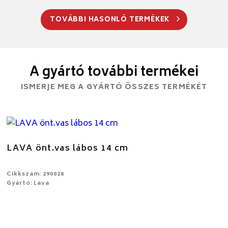
TOVÁBBI HASONLÓ TERMÉKEK
A gyártó további termékei
ISMERJE MEG A GYÁRTÓ ÖSSZES TERMÉKÉT
LAVA önt.vas lábos 14 cm
Cikkszám: 290028
Gyártó: Lava