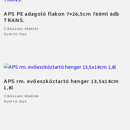
APS PE adagoló flakon 7×26,5cm 760ml 6db
TRANS.
Cikkszám: 4380367
Gyártó: Aps
APS rm. evőeszköztartó henger 13,5x14cm
1,8l
Cikkszám: 4380368
Gyártó: Aps