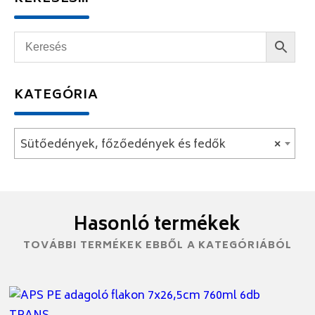
KATEGÓRIA
Sütőedények, főzőedények és fedők
×
Hasonló termékek
TOVÁBBI TERMÉKEK EBBŐL A KATEGÓRIÁBÓL