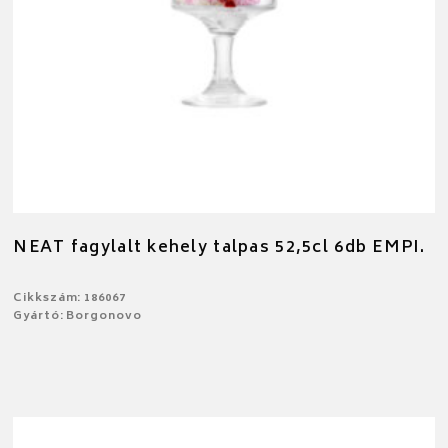
NEAT fagylalt kehely talpas 52,5cl 6db EMPI.
Cikkszám: 186067
Gyártó: Borgonovo