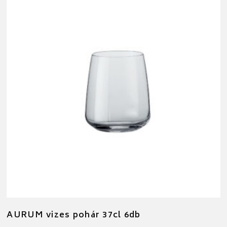
AURUM vizes pohár 37cl 6db