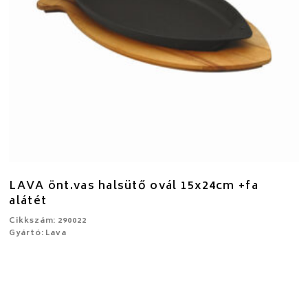
LAVA önt.vas halsütő ovál 15x24cm +fa
alátét
Cikkszám: 290022
Gyártó: Lava