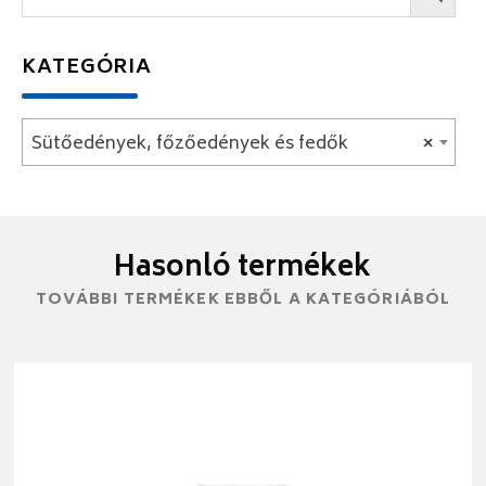
KATEGÓRIA
Sütőedények, főzőedények és fedők
×
Hasonló termékek
TOVÁBBI TERMÉKEK EBBŐL A KATEGÓRIÁBÓL