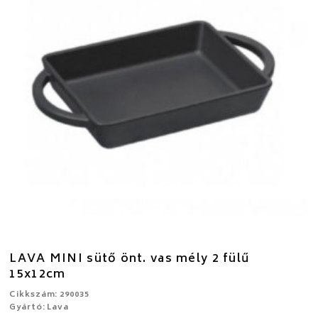
LAVA MINI sütő önt. vas mély 2 fülű
15x12cm
Cikkszám: 290035
Gyártó: Lava