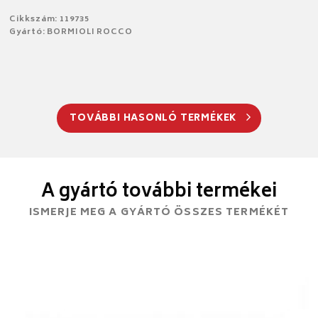
Cikkszám: 119735
Gyártó: BORMIOLI ROCCO
TOVÁBBI HASONLÓ TERMÉKEK
A gyártó további termékei
ISMERJE MEG A GYÁRTÓ ÖSSZES TERMÉKÉT