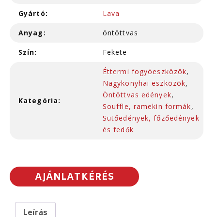
Gyártó:
Lava
Anyag:
öntöttvas
Szín:
Fekete
Éttermi fogyóeszközök
,
Nagykonyhai eszközök
,
Öntöttvas edények
,
Kategória:
Souffle, ramekin formák
,
Sütőedények, főzőedények
és fedők
AJÁNLATKÉRÉS
Leírás