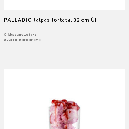
PALLADIO talpas tortatál 32 cm ÚJ
Cikkszám: 186072
Gyártó: Borgonovo