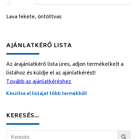
Lava fekete, öntöttvas
AJÁNLATKÉRŐ LISTA
Az árajánlatkérő lista üres, adjon terméke(ke)t a
listához és küldje el az ajánlatkérést!
Tovább az ajánlatkéréshez
Készítse el listáját több termékből!
KERESÉS…