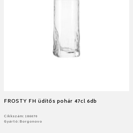
FROSTY FH üdítős pohár 47cl 6db
Cikkszám: 186070
Gyártó: Borgonovo