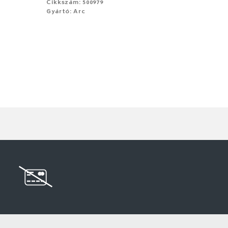
Cikkszám: 500979
Gyártó: Arc