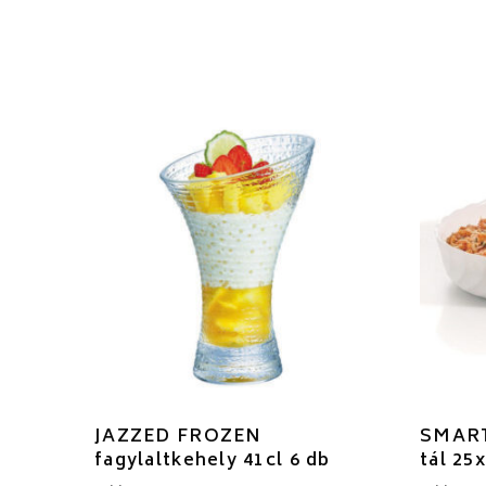
JAZZED FROZEN
SMART
fagylaltkehely 41cl 6 db
tál 25