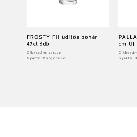
FROSTY FH üdítős pohár
PALLAD
47cl 6db
cm ÚJ
Cikkszám: 186070
Cikkszám
Gyártó: Borgonovo
Gyártó: 