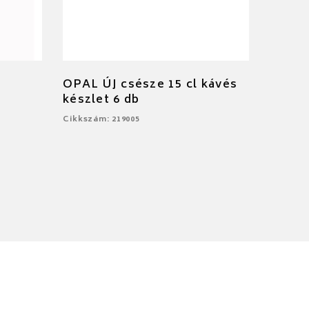
OPAL ÚJ csésze 15 cl kávés
készlet 6 db
Cikkszám: 219005