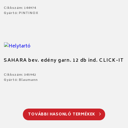
Cikkszám: 144974
Gyártó: PINTINOX
SAHARA bev. edény garn. 12 db ind. CLICK-IT
Cikkszám: 345942
Gyártó: Blaumann
TOVÁBBI HASONLÓ TERMÉKEK