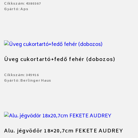
Cikkszám: 4380367
Gyártó: Aps
Üveg cukortartó+fedő fehér (dobozos)
Cikkszám: 345916
Gyártó: Berlinger Haus
Alu. jégvödör 18×20,7cm FEKETE AUDREY