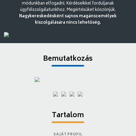
módunkban elfogadni. Kérdéseikkel forduljanak
ügyfélszolgálatunkhoz. Megértésüket köszönjük.
Nagykereskedésként sajnos magánszemélyek
kiszolgálására nincs lehetőség.
Bemutatkozás
Tartalom
SAJÁT PROFIL