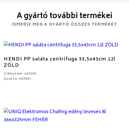
A gyártó további termékei
ISMERJE MEG A GYÁRTÓ ÖSSZES TERMÉKÉT
HENDI PP saláta centrifuga 33,5x43cm 12l
ZÖLD
Cikkszám: 267093
Gyártó: HENDI