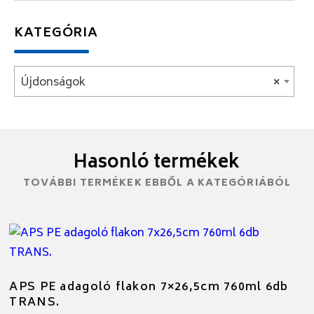
KATEGÓRIA
Újdonságok
×
Hasonló termékek
TOVÁBBI TERMÉKEK EBBŐL A KATEGÓRIÁBÓL
APS PE adagoló flakon 7×26,5cm 760ml 6db
TRANS.