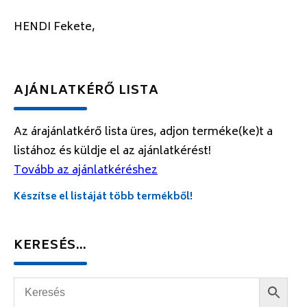
HENDI Fekete,
AJÁNLATKÉRŐ LISTA
Az árajánlatkérő lista üres, adjon terméke(ke)t a
listához és küldje el az ajánlatkérést!
Tovább az ajánlatkéréshez
Készítse el listáját több termékből!
KERESÉS…