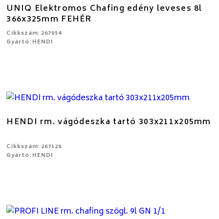
UNIQ Elektromos Chafing edény leveses 8l
366x325mm FEHÉR
Cikkszám: 267054
Gyártó: HENDI
HENDI rm. vágódeszka tartó 303x211x205mm
Cikkszám: 267126
Gyártó: HENDI