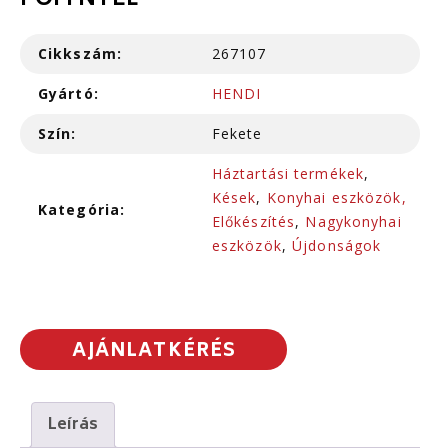
POM NYÉL
Cikkszám:
267107
Gyártó:
HENDI
Szín:
Fekete
Háztartási termékek
,
Kések
,
Konyhai eszközök,
Kategória:
Előkészítés
,
Nagykonyhai
eszközök
,
Újdonságok
AJÁNLATKÉRÉS
Leírás