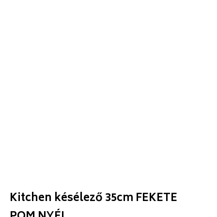
Kitchen késélező 35cm FEKETE