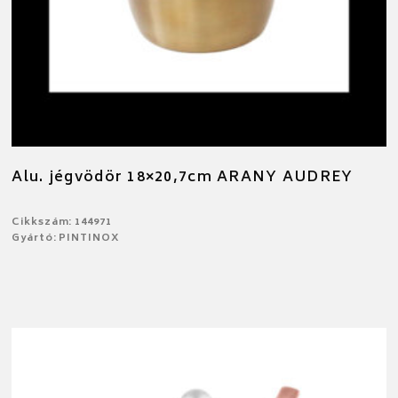
Alu. jégvödör 18×20,7cm ARANY AUDREY
Cikkszám: 144971
Gyártó: PINTINOX