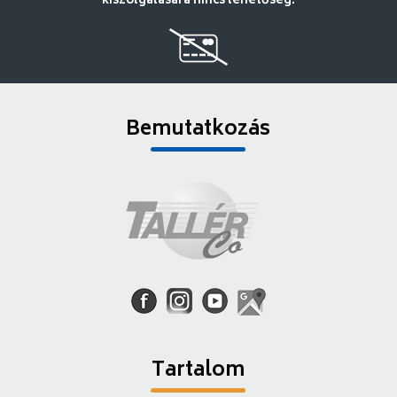
kiszolgálására nincs lehetőség.
Bemutatkozás
Tartalom