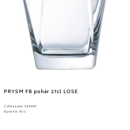
PRYSM FB pohár 27cl LOSE
Cikkszám: 500493
Gyártó: Arc