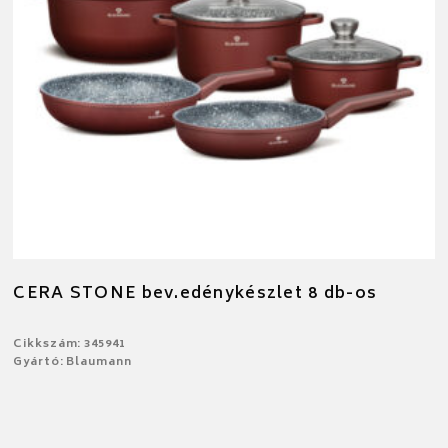
CERA STONE bev.edénykészlet 8 db-os
Cikkszám: 345941
Gyártó: Blaumann