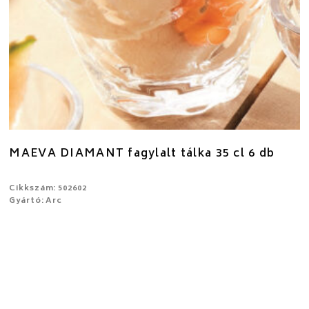
MAEVA DIAMANT fagylalt tálka 35 cl 6 db
Cikkszám: 502602
Gyártó: Arc