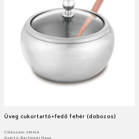
Üveg cukortartó+fedő fehér (dobozos)
Cikkszám: 345916
Gyártó: Berlinger Haus