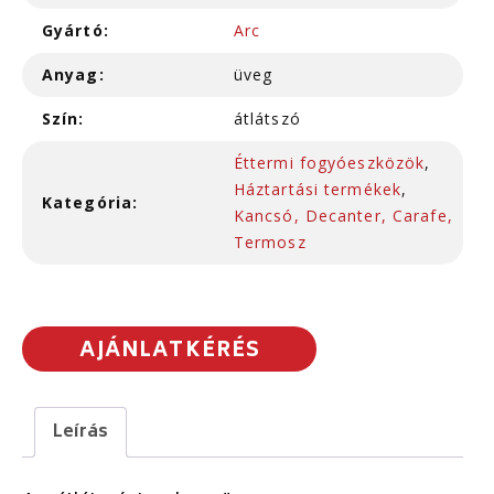
Gyártó:
Arc
Anyag:
üveg
Szín:
átlátszó
Éttermi fogyóeszközök
,
Háztartási termékek
,
Kategória:
Kancsó, Decanter, Carafe,
Termosz
AJÁNLATKÉRÉS
Leírás