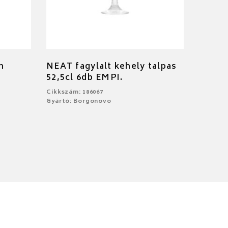
m
NEAT fagylalt kehely talpas
52,5cl 6db EMPI.
Cikkszám: 186067
Gyártó: Borgonovo