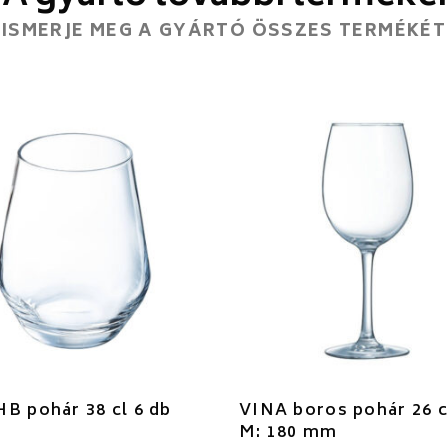
ISMERJE MEG A GYÁRTÓ ÖSSZES TERMÉKÉT
B pohár 38 cl 6 db
VINA boros pohár 26 c
M: 180 mm