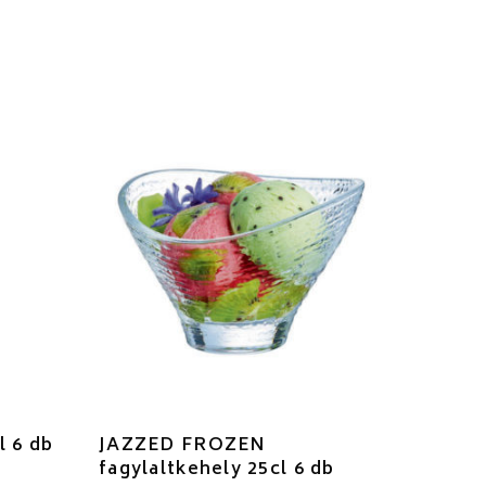
l 6 db
JAZZED FROZEN
fagylaltkehely 25cl 6 db