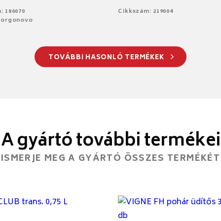
: 186070
Cikkszám: 219004
Borgonovo
TOVÁBBI HASONLÓ TERMÉKEK
A gyártó további termékei
ISMERJE MEG A GYÁRTÓ ÖSSZES TERMÉKÉT