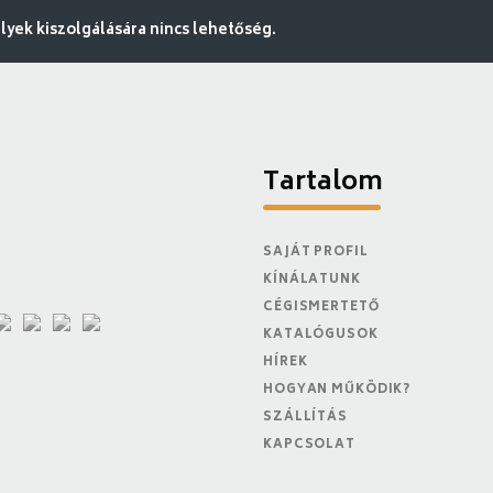
ek kiszolgálására nincs lehetőség.
Tartalom
SAJÁT PROFIL
KÍNÁLATUNK
CÉGISMERTETŐ
KATALÓGUSOK
HÍREK
HOGYAN MŰKÖDIK?
SZÁLLÍTÁS
KAPCSOLAT