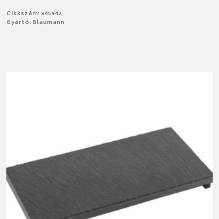
Cikkszám: 345942
Gyártó: Blaumann