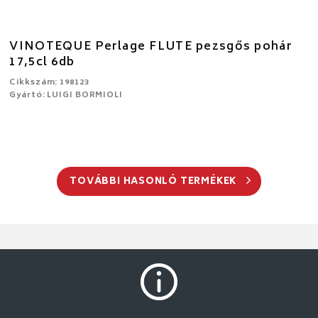
VINOTEQUE Perlage FLUTE pezsgős pohár
17,5cl 6db
Cikkszám: 198123
Gyártó: LUIGI BORMIOLI
TOVÁBBI HASONLÓ TERMÉKEK