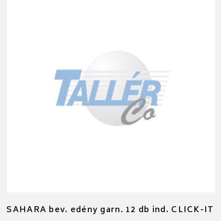
SAHARA bev. edény garn. 12 db ind. CLICK-IT