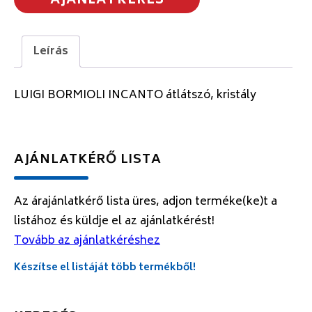
AJÁNLATKÉRÉS
Leírás
LUIGI BORMIOLI INCANTO átlátszó, kristály
AJÁNLATKÉRŐ LISTA
Az árajánlatkérő lista üres, adjon terméke(ke)t a
listához és küldje el az ajánlatkérést!
Tovább az ajánlatkéréshez
Készítse el listáját több termékből!