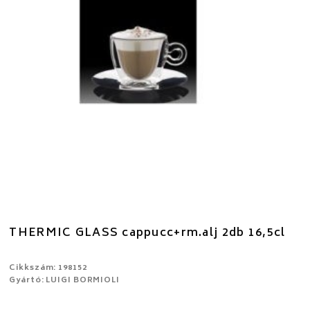
THERMIC GLASS cappucc+rm.alj 2db 16,5cl
Cikkszám: 198152
Gyártó: LUIGI BORMIOLI