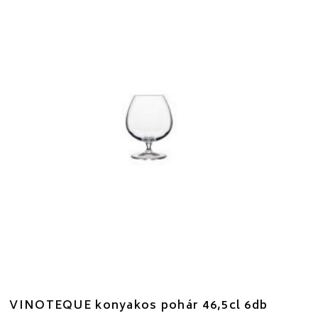
VINOTEQUE konyakos pohár 46,5cl 6db