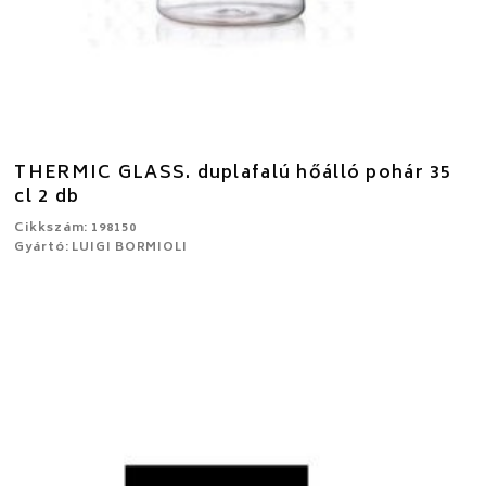
THERMIC GLASS. duplafalú hőálló pohár 35
cl 2 db
Cikkszám: 198150
Gyártó: LUIGI BORMIOLI