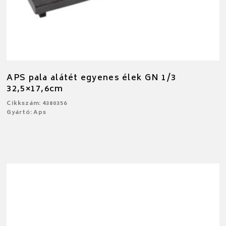
APS pala alátét egyenes élek GN 1/3
32,5×17,6cm
Cikkszám: 4380356
Gyártó: Aps