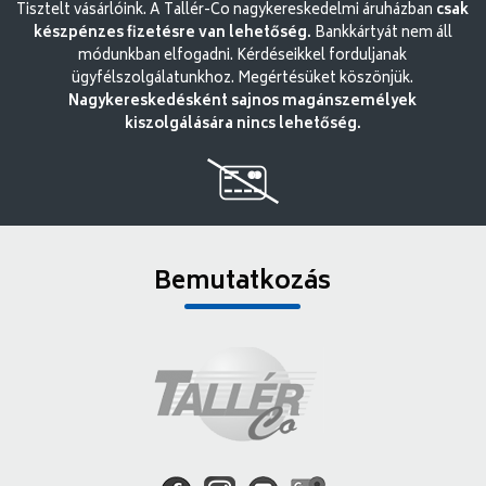
Tisztelt vásárlóink. A Tallér-Co nagykereskedelmi áruházban
csak
készpénzes fizetésre van lehetőség.
Bankkártyát nem áll
módunkban elfogadni. Kérdéseikkel forduljanak
ügyfélszolgálatunkhoz. Megértésüket köszönjük.
Nagykereskedésként sajnos magánszemélyek
kiszolgálására nincs lehetőség.
Bemutatkozás