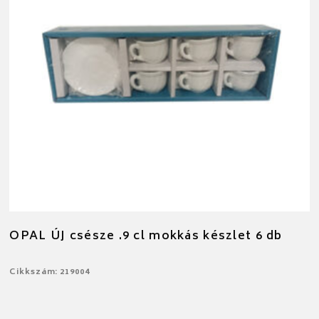
OPAL ÚJ csésze .9 cl mokkás készlet 6 db
Cikkszám: 219004