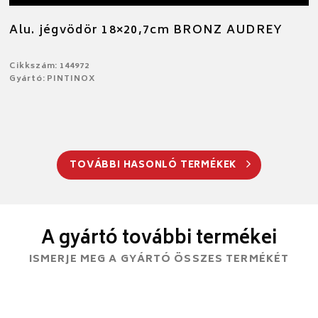
Alu. jégvödör 18×20,7cm BRONZ AUDREY
Cikkszám: 144972
Gyártó: PINTINOX
TOVÁBBI HASONLÓ TERMÉKEK
A gyártó további termékei
ISMERJE MEG A GYÁRTÓ ÖSSZES TERMÉKÉT