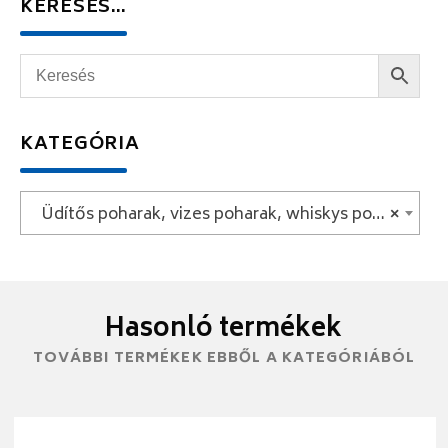
KERESÉS…
KATEGÓRIA
Üdítős poharak, vizes poharak, whiskys poharak
×
Hasonló termékek
TOVÁBBI TERMÉKEK EBBŐL A KATEGÓRIÁBÓL