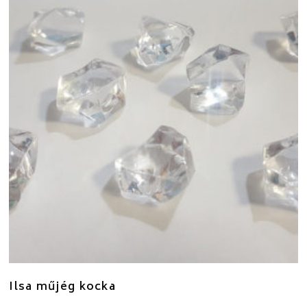
Ilsa műjég kocka