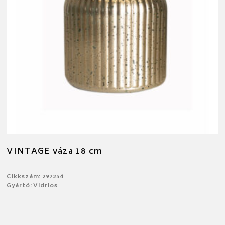
VINTAGE váza 18 cm
Cikkszám: 297254
Gyártó: Vidrios