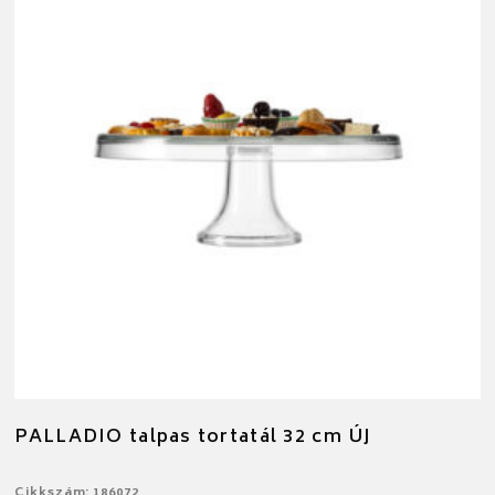
PALLADIO talpas tortatál 32 cm ÚJ
Cikkszám: 186072