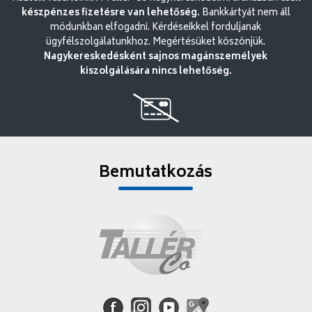
készpénzes fizetésre van lehetőség.
Bankkártyát nem áll
módunkban elfogadni. Kérdéseikkel forduljanak
ügyfélszolgálatunkhoz. Megértésüket köszönjük.
Nagykereskedésként sajnos magánszemélyek
kiszolgálására nincs lehetőség.
Bemutatkozás