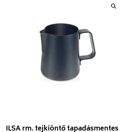
ILSA rm. tejkiöntő tapadásmentes