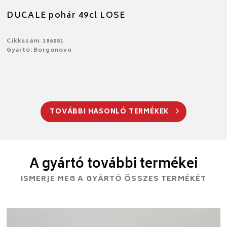
DUCALE pohár 49cl LOSE
Cikkszám: 186081
Gyártó: Borgonovo
TOVÁBBI HASONLÓ TERMÉKEK
A gyártó további termékei
ISMERJE MEG A GYÁRTÓ ÖSSZES TERMÉKÉT