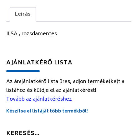
Leírás
ILSA , rozsdamentes
AJÁNLATKÉRŐ LISTA
Az árajánlatkérő lista üres, adjon terméke(ke)t a
listához és küldje el az ajánlatkérést!
Tovább az ajánlatkéréshez
Készítse el listáját több termékből!
KERESÉS…