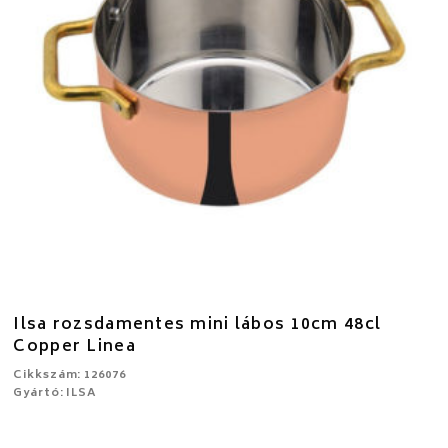
Ilsa rozsdamentes mini lábos 10cm 48cl
Copper Linea
Cikkszám: 126076
Gyártó: ILSA