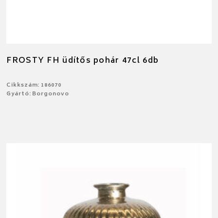
FROSTY FH üdítős pohár 47cl 6db
Cikkszám: 186070
Gyártó: Borgonovo