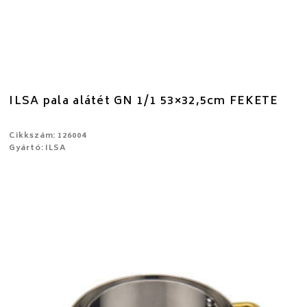
ILSA pala alátét GN 1/1 53×32,5cm FEKETE
Cikkszám: 126004
Gyártó: ILSA