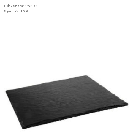
Cikkszám: 126125
Gyártó: ILSA