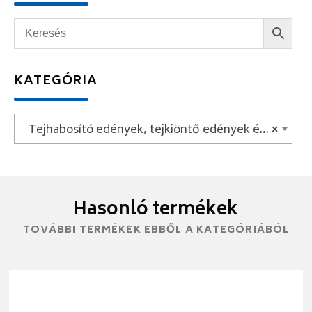
KATEGÓRIA
Tejhabosító edények, tejkiöntő edények és gőzölő edények
×
Hasonló termékek
TOVÁBBI TERMÉKEK EBBŐL A KATEGÓRIÁBÓL