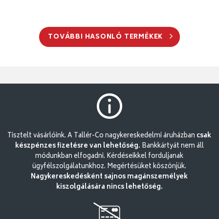
TOVÁBBI HASONLÓ TERMÉKEK
Tisztelt vásárlóink. A Tallér-Co nagykereskedelmi áruházban
csak
készpénzes fizetésre van lehetőség.
Bankkártyát nem áll
módunkban elfogadni. Kérdéseikkel forduljanak
ügyfélszolgálatunkhoz. Megértésüket köszönjük.
Nagykereskedésként sajnos magánszemélyek
kiszolgálására nincs lehetőség.