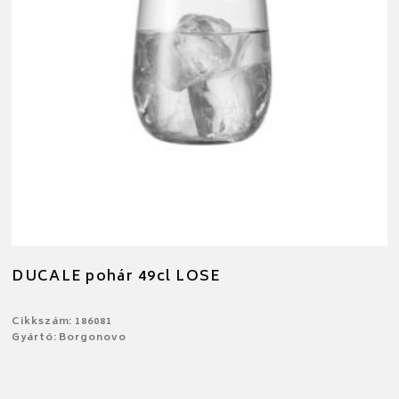
DUCALE pohár 49cl LOSE
Cikkszám: 186081
Gyártó: Borgonovo