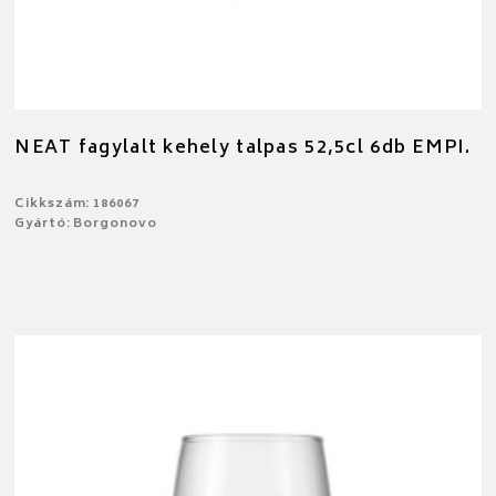
NEAT fagylalt kehely talpas 52,5cl 6db EMPI.
Cikkszám: 186067
Gyártó: Borgonovo