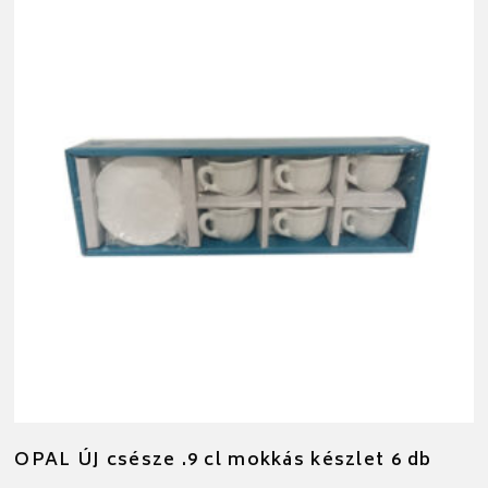
OPAL ÚJ csésze .9 cl mokkás készlet 6 db