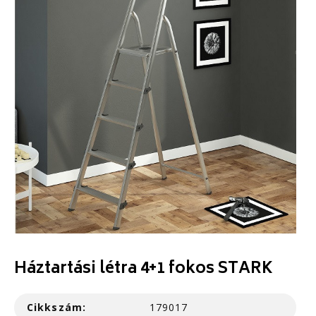
Háztartási létra 4+1 fokos STARK
Cikkszám:
179017