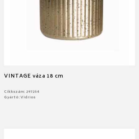
VINTAGE váza 18 cm
Cikkszám: 297254
Gyártó: Vidrios