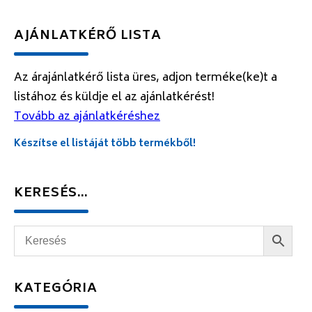
AJÁNLATKÉRŐ LISTA
Az árajánlatkérő lista üres, adjon terméke(ke)t a
listához és küldje el az ajánlatkérést!
Tovább az ajánlatkéréshez
Készítse el listáját több termékből!
KERESÉS…
KATEGÓRIA