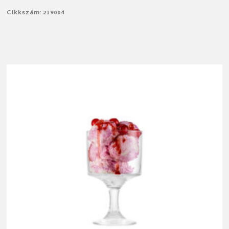
Cikkszám: 219004