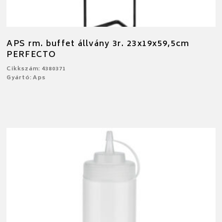
APS rm. buffet állvány 3r. 23x19x59,5cm
PERFECTO
Cikkszám: 4380371
Gyártó: Aps