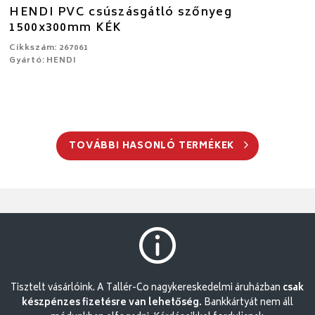
HENDI PVC csúszásgátló szőnyeg
1500x300mm KÉK
Cikkszám: 267061
Gyártó: HENDI
TOVÁBBI HASONLÓ TERMÉKEK
Tisztelt vásárlóink. A Tallér-Co nagykereskedelmi áruházban
csak
készpénzes fizetésre van lehetőség.
Bankkártyát nem áll