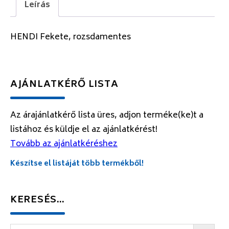
Leírás
HENDI Fekete, rozsdamentes
AJÁNLATKÉRŐ LISTA
Az árajánlatkérő lista üres, adjon terméke(ke)t a
listához és küldje el az ajánlatkérést!
Tovább az ajánlatkéréshez
Készítse el listáját több termékből!
KERESÉS…