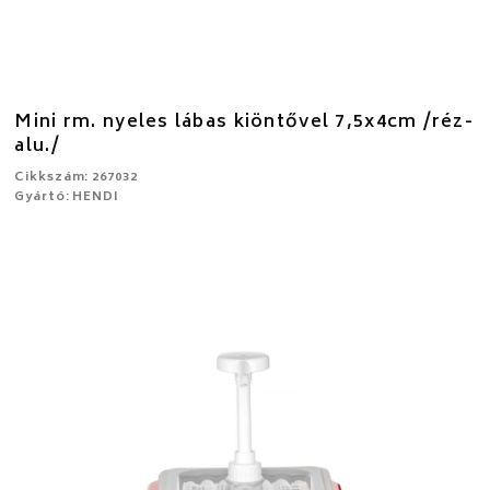
Mini rm. nyeles lábas kiöntővel 7,5x4cm /réz-
alu./
Cikkszám: 267032
Gyártó: HENDI