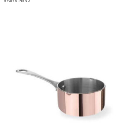
Gyártó: HENDI