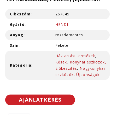
Termékcsalád, Fekete, (L)200mm
Cikkszám:
267045
Gyártó:
HENDI
Anyag:
rozsdamentes
Szín:
Fekete
Háztartási termékek
,
Kések
,
Konyhai eszközök,
Kategória:
Előkészítés
,
Nagykonyhai
eszközök
,
Újdonságok
AJÁNLATKÉRÉS