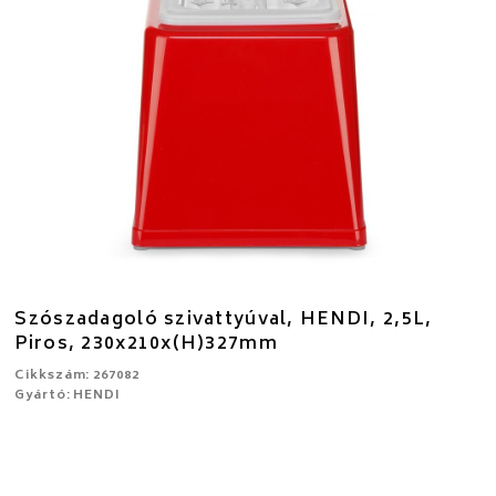
Szószadagoló szivattyúval, HENDI, 2,5L,
Piros, 230x210x(H)327mm
Cikkszám: 267082
Gyártó: HENDI