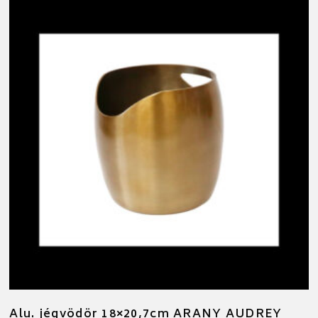
Alu. jégvödör 18×20,7cm ARANY AUDREY