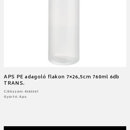
APS PE adagoló flakon 7×26,5cm 760ml 6db
TRANS.
Cikkszám: 4380367
Gyártó: Aps