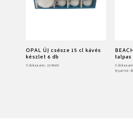
OPAL ÚJ csésze 15 cl kávés
BEACH 
készlet 6 db
talpas
Cikkszám: 219005
Cikkszám
Gyártó: 