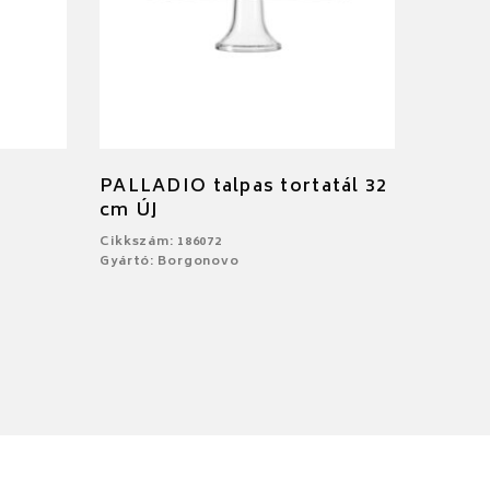
PALLADIO talpas tortatál 32
cm ÚJ
Cikkszám: 186072
Gyártó: Borgonovo