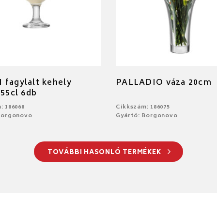
fagylalt kehely
PALLADIO váza 20cm
 55cl 6db
: 186068
Cikkszám: 186075
Borgonovo
Gyártó: Borgonovo
TOVÁBBI HASONLÓ TERMÉKEK