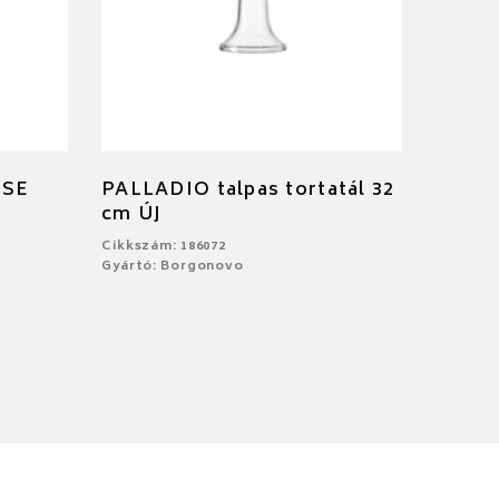
OSE
PALLADIO talpas tortatál 32
cm ÚJ
Cikkszám: 186072
Gyártó: Borgonovo