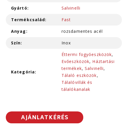
Gyártó:
Salvinelli
Termékcsalád:
Fast
Anyag:
rozsdamentes acél
Szín:
Inox
Éttermi fogyóeszközök
,
Evőeszközök
,
Háztartási
termékek
,
Salvinelli
,
Kategória:
Tálaló eszközök
,
Tálalóvillák és
tálalókanalak
AJÁNLATKÉRÉS