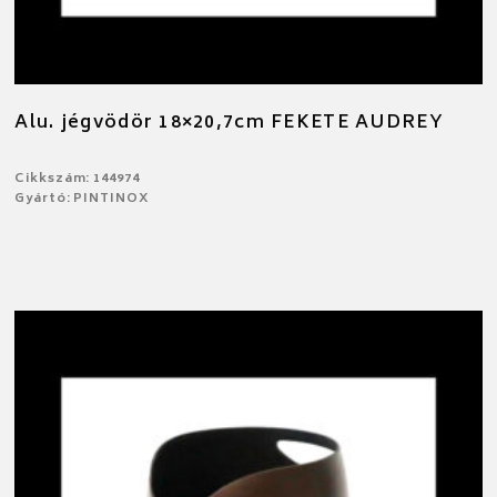
Alu. jégvödör 18×20,7cm FEKETE AUDREY
Cikkszám: 144974
Gyártó: PINTINOX