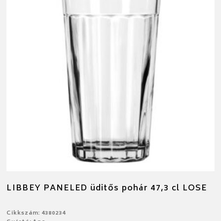
LIBBEY PANELED üditős pohár 47,3 cl LOSE
Cikkszám: 4380234