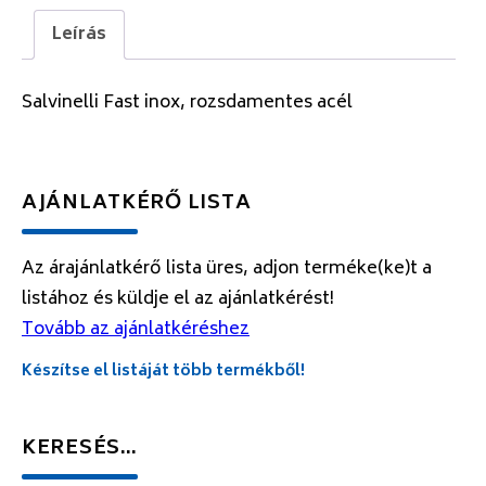
Leírás
Salvinelli Fast inox, rozsdamentes acél
AJÁNLATKÉRŐ LISTA
Az árajánlatkérő lista üres, adjon terméke(ke)t a
listához és küldje el az ajánlatkérést!
Tovább az ajánlatkéréshez
Készítse el listáját több termékből!
KERESÉS…