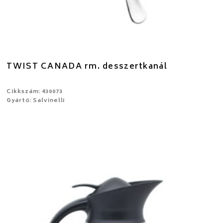
TWIST CANADA rm. desszertkanál
Cikkszám: 430073
Gyártó: Salvinelli