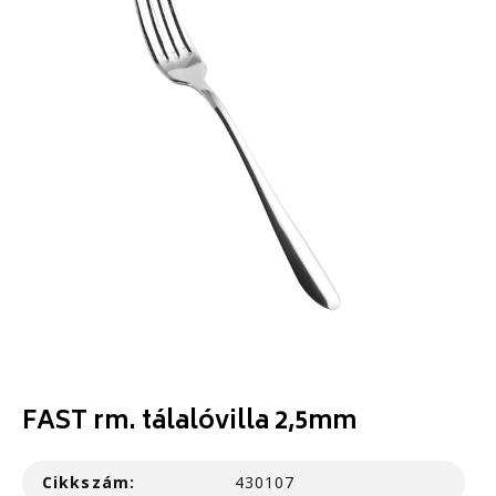
FAST rm. tálalóvilla 2,5mm
Cikkszám:
430107