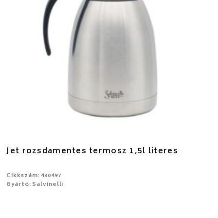
Jet rozsdamentes termosz 1,5l literes
Cikkszám: 430497
Gyártó: Salvinelli