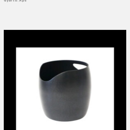
Gyártó: Aps