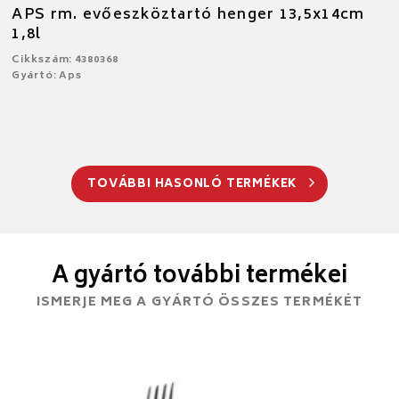
APS rm. evőeszköztartó henger 13,5x14cm
1,8l
Cikkszám: 4380368
Gyártó: Aps
TOVÁBBI HASONLÓ TERMÉKEK
A gyártó további termékei
ISMERJE MEG A GYÁRTÓ ÖSSZES TERMÉKÉT