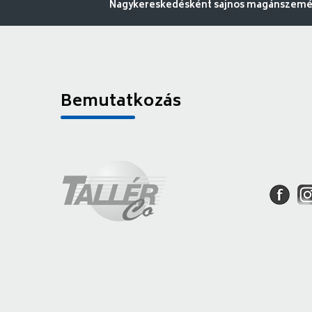
Nagykereskedésként sajnos magánszemély
Bemutatkozás