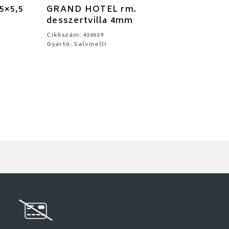
5×5,5
GRAND HOTEL rm.
desszertvilla 4mm
Cikkszám: 430039
Gyártó: Salvinelli