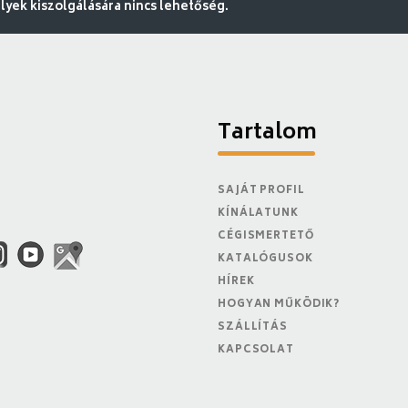
ek kiszolgálására nincs lehetőség.
Tartalom
SAJÁT PROFIL
KÍNÁLATUNK
CÉGISMERTETŐ
KATALÓGUSOK
HÍREK
HOGYAN MŰKÖDIK?
SZÁLLÍTÁS
KAPCSOLAT