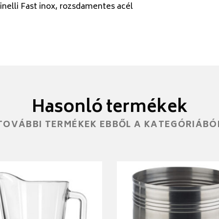
inelli Fast inox, rozsdamentes acél
Hasonló termékek
TOVÁBBI TERMÉKEK EBBŐL A KATEGÓRIÁBÓ