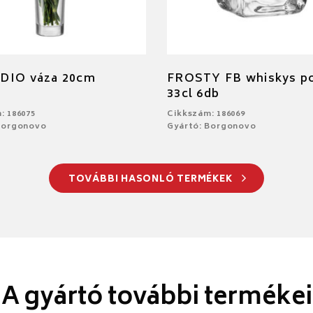
DIO váza 20cm
FROSTY FB whiskys p
33cl 6db
: 186075
Cikkszám: 186069
Borgonovo
Gyártó: Borgonovo
TOVÁBBI HASONLÓ TERMÉKEK
A gyártó további termékei