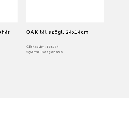
ohár
OAK tál szögl. 24x14cm
Cikkszám: 186074
Gyártó: Borgonovo