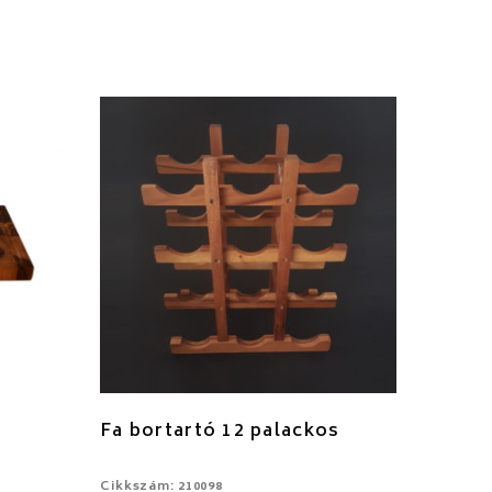
Fa bortartó 12 palackos
Cikkszám: 210098