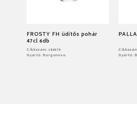
FROSTY FH üdítős pohár
PALLA
47cl 6db
Cikkszám: 186070
Cikkszám
Gyártó: Borgonovo
Gyártó: 