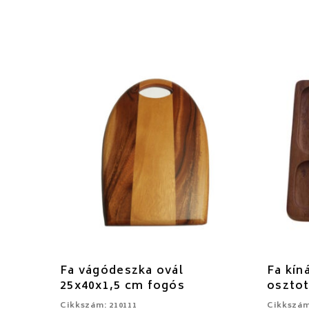
Fa vágódeszka ovál
Fa kín
25x40x1,5 cm fogós
osztot
Cikkszám: 210111
Cikkszám