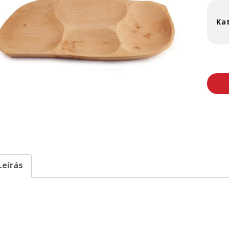
Ka
Leírás