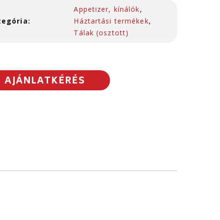
Appetizer, kínálók
,
tegória:
Háztartási termékek
,
Tálak (osztott)
AJÁNLATKÉRÉS