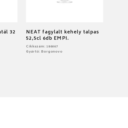
tál 32
NEAT fagylalt kehely talpas
52,5cl 6db EMPI.
Cikkszám: 186067
Gyártó: Borgonovo