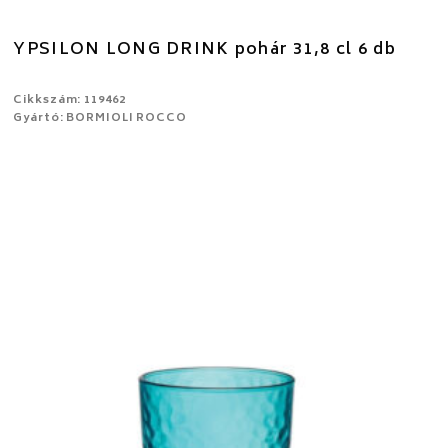
YPSILON LONG DRINK pohár 31,8 cl 6 db
Cikkszám: 119462
Gyártó: BORMIOLI ROCCO