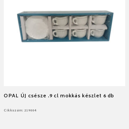
OPAL ÚJ csésze .9 cl mokkás készlet 6 db
Cikkszám: 219004