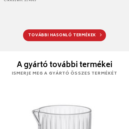
Cikkszám: 219005
TOVÁBBI HASONLÓ TERMÉKEK
A gyártó további termékei
ISMERJE MEG A GYÁRTÓ ÖSSZES TERMÉKÉT