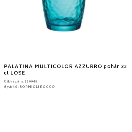
PALATINA MULTICOLOR AZZURRO pohár 32
cl LOSE
Cikkszám: 119948
Gyártó: BORMIOLI ROCCO