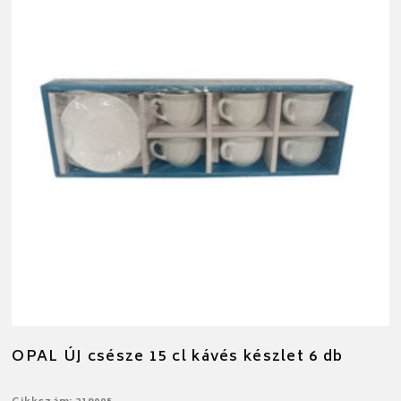
OPAL ÚJ csésze 15 cl kávés készlet 6 db