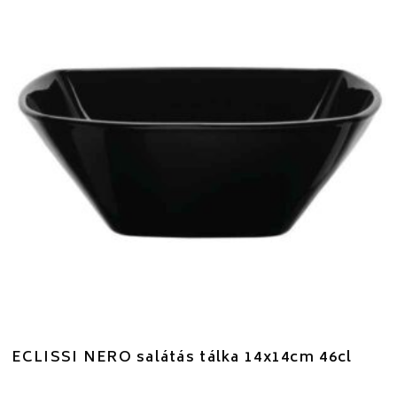
ECLISSI NERO salátás tálka 14x14cm 46cl