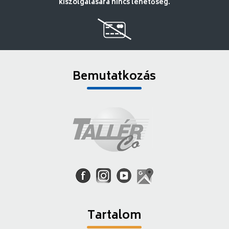
kiszolgálására nincs lehetőség.
Bemutatkozás
Tartalom