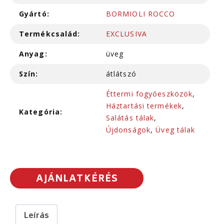
Gyártó:
BORMIOLI ROCCO
Termékcsalád:
EXCLUSIVA
Anyag:
üveg
Szín:
átlátszó
Éttermi fogyóeszközök
,
Háztartási termékek
,
Kategória:
Salátás tálak
,
Újdonságok
,
Üveg tálak
AJÁNLATKÉRÉS
Leírás