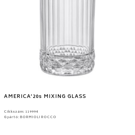
AMERICA’20s MIXING GLASS
Cikkszám: 119994
Gyártó: BORMIOLI ROCCO