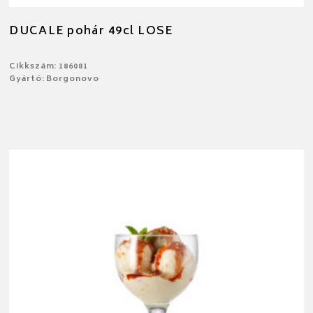
DUCALE pohár 49cl LOSE
Cikkszám: 186081
Gyártó: Borgonovo