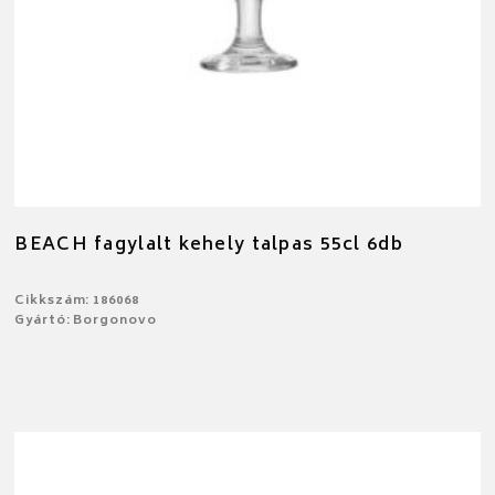
BEACH fagylalt kehely talpas 55cl 6db
Cikkszám: 186068
Gyártó: Borgonovo