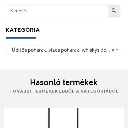
KATEGÓRIA
Üdítős poharak, vizes poharak, whiskys poharak
×
Hasonló termékek
TOVÁBBI TERMÉKEK EBBŐL A KATEGÓRIÁBÓL