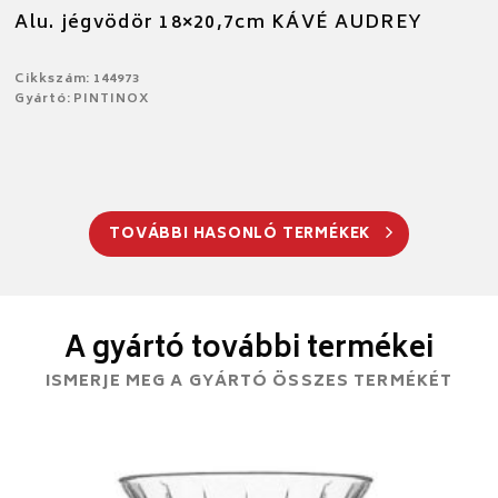
Alu. jégvödör 18×20,7cm KÁVÉ AUDREY
Cikkszám: 144973
Gyártó: PINTINOX
TOVÁBBI HASONLÓ TERMÉKEK
A gyártó további termékei
ISMERJE MEG A GYÁRTÓ ÖSSZES TERMÉKÉT