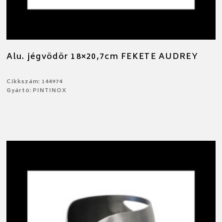
Alu. jégvödör 18×20,7cm FEKETE AUDREY
Cikkszám: 144974
Gyártó: PINTINOX