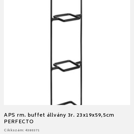
APS rm. buffet állvány 3r. 23x19x59,5cm
PERFECTO
Cikkszám: 4380371