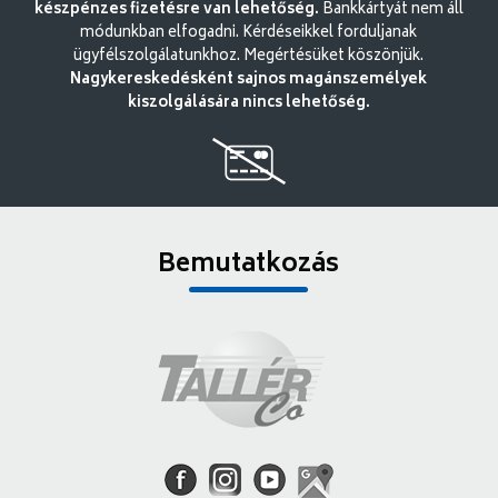
készpénzes fizetésre van lehetőség.
Bankkártyát nem áll
módunkban elfogadni. Kérdéseikkel forduljanak
ügyfélszolgálatunkhoz. Megértésüket köszönjük.
Nagykereskedésként sajnos magánszemélyek
kiszolgálására nincs lehetőség.
Bemutatkozás