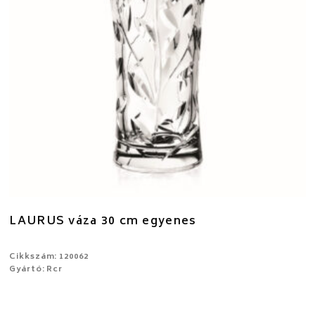
LAURUS váza 30 cm egyenes
Cikkszám: 120062
Gyártó: Rcr