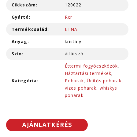
Cikkszám:
120022
Gyártó:
Rcr
Termékcsalád:
ETNA
Anyag:
kristály
Szín:
átlátszó
Éttermi fogyóeszközök
,
Háztartási termékek
,
Kategória:
Poharak
,
Üdítős poharak,
vizes poharak, whiskys
poharak
AJÁNLATKÉRÉS