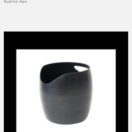
Gyártó: Aps