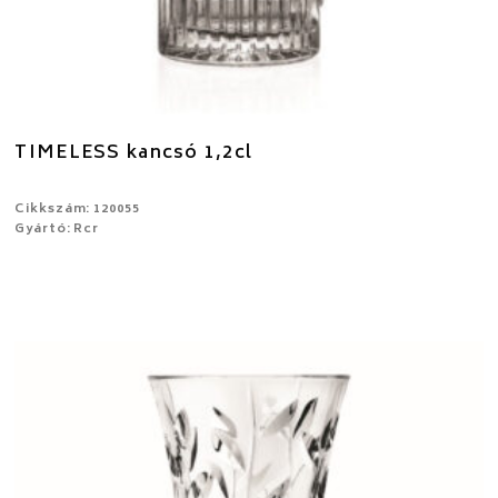
TIMELESS kancsó 1,2cl
Cikkszám: 120055
Gyártó: Rcr