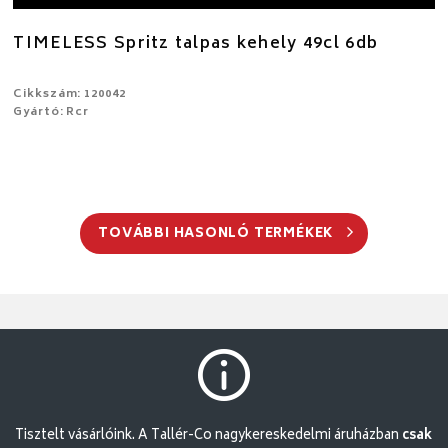
TIMELESS Spritz talpas kehely 49cl 6db
Cikkszám: 120042
Gyártó: Rcr
TOVÁBBI HASONLÓ TERMÉKEK
Tisztelt vásárlóink. A Tallér-Co nagykereskedelmi áruházban
csak