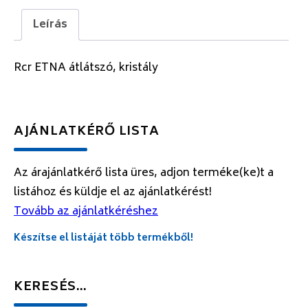
Leírás
Rcr ETNA átlátszó, kristály
AJÁNLATKÉRŐ LISTA
Az árajánlatkérő lista üres, adjon terméke(ke)t a
listához és küldje el az ajánlatkérést!
Tovább az ajánlatkéréshez
Készítse el listáját több termékből!
KERESÉS…