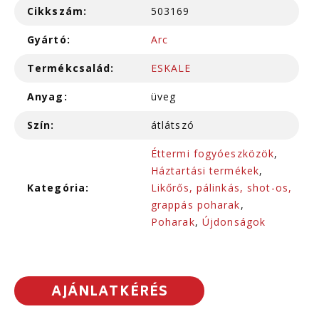
Cikkszám:
503169
Gyártó:
Arc
Termékcsalád:
ESKALE
Anyag:
üveg
Szín:
átlátszó
Éttermi fogyóeszközök
,
Háztartási termékek
,
Kategória:
Likőrős, pálinkás, shot-os,
grappás poharak
,
Poharak
,
Újdonságok
AJÁNLATKÉRÉS