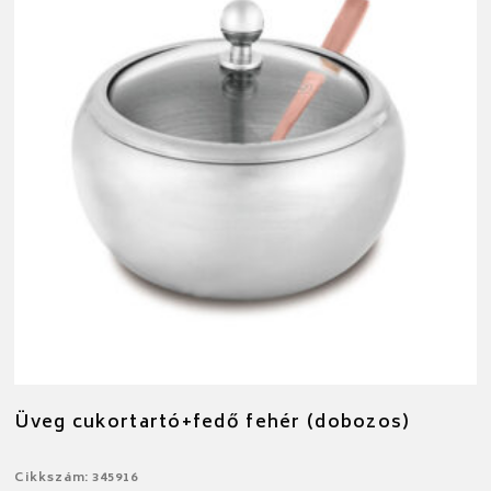
Üveg cukortartó+fedő fehér (dobozos)
Cikkszám: 345916