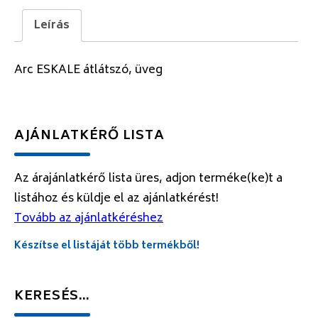
Leírás
Arc ESKALE átlátszó, üveg
AJÁNLATKÉRŐ LISTA
Az árajánlatkérő lista üres, adjon terméke(ke)t a
listához és küldje el az ajánlatkérést!
Tovább az ajánlatkéréshez
Készítse el listáját több termékből!
KERESÉS…