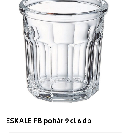
ESKALE FB pohár 9 cl 6 db