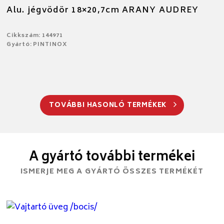
Alu. jégvödör 18×20,7cm ARANY AUDREY
Cikkszám: 144971
Gyártó: PINTINOX
TOVÁBBI HASONLÓ TERMÉKEK
A gyártó további termékei
ISMERJE MEG A GYÁRTÓ ÖSSZES TERMÉKÉT