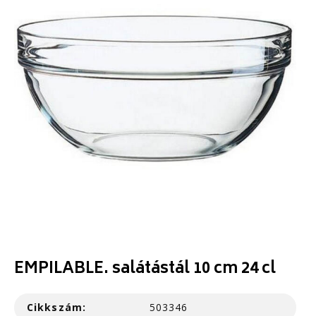
EMPILABLE. salátástál 10 cm 24 cl
Cikkszám:
503346