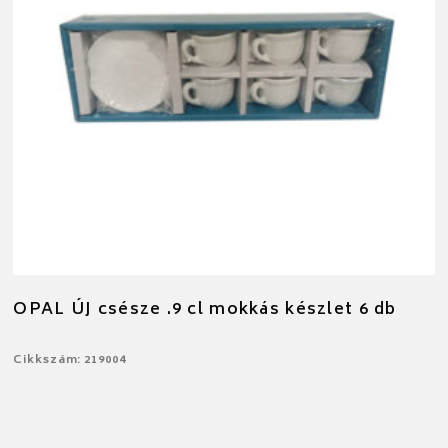
OPAL ÚJ csésze .9 cl mokkás készlet 6 db
Cikkszám: 219004