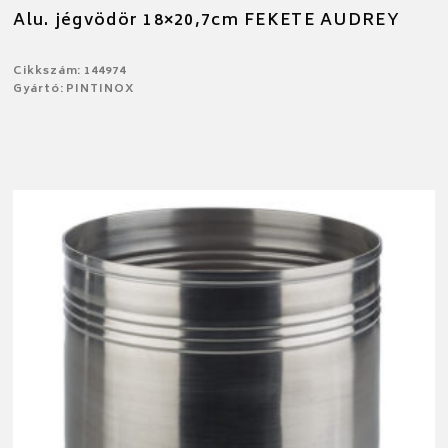
Alu. jégvödör 18×20,7cm FEKETE AUDREY
Cikkszám: 144974
Gyártó: PINTINOX