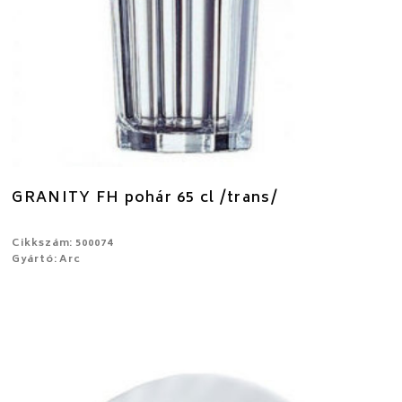
GRANITY FH pohár 65 cl /trans/
Cikkszám: 500074
Gyártó: Arc