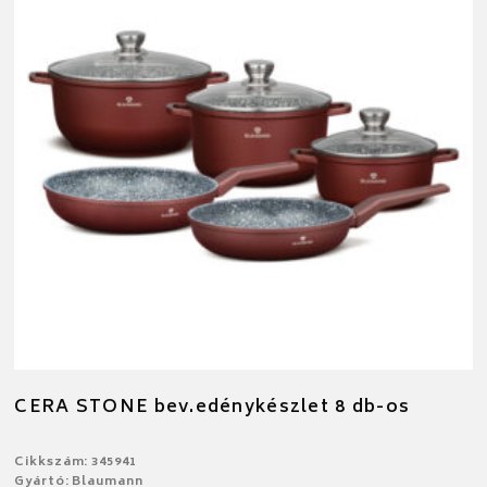
CERA STONE bev.edénykészlet 8 db-os
Cikkszám: 345941
Gyártó: Blaumann