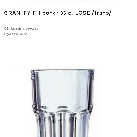
GRANITY FH pohár 35 cl LOSE /trans/
Cikkszám: 500152
Gyártó: Arc