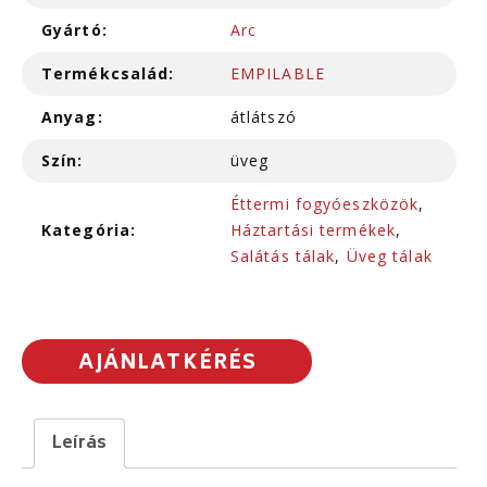
Gyártó:
Arc
Termékcsalád:
EMPILABLE
Anyag:
átlátszó
Szín:
üveg
Éttermi fogyóeszközök
,
Kategória:
Háztartási termékek
,
Salátás tálak
,
Üveg tálak
AJÁNLATKÉRÉS
Leírás