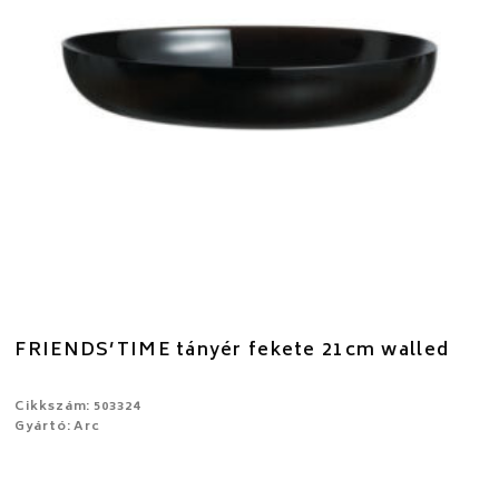
FRIENDS’TIME tányér fekete 21cm walled
Cikkszám: 503324
Gyártó: Arc