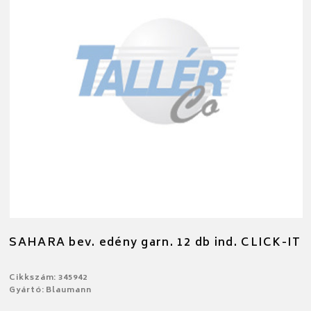
SAHARA bev. edény garn. 12 db ind. CLICK-IT
Cikkszám: 345942
Gyártó: Blaumann