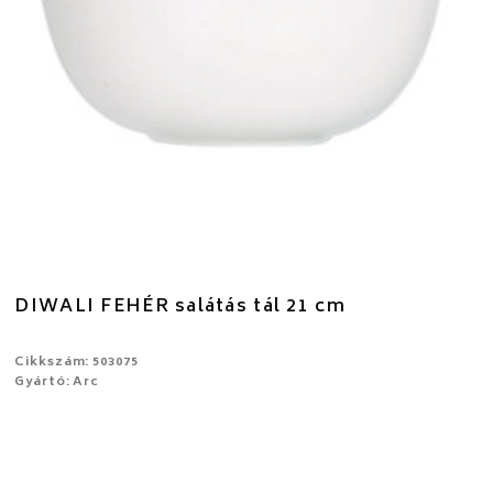
DIWALI FEHÉR salátás tál 21 cm
Cikkszám: 503075
Gyártó: Arc