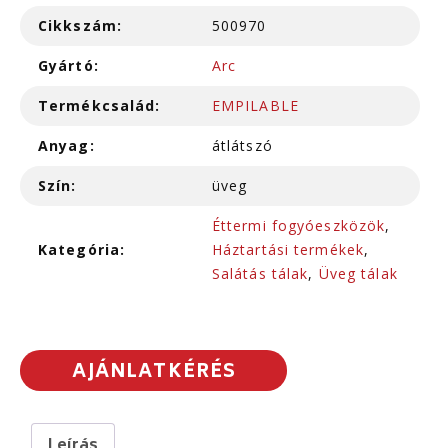
Cikkszám:
500970
Gyártó:
Arc
Termékcsalád:
EMPILABLE
Anyag:
átlátszó
Szín:
üveg
Éttermi fogyóeszközök
,
Kategória:
Háztartási termékek
,
Salátás tálak
,
Üveg tálak
AJÁNLATKÉRÉS
Leírás