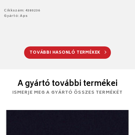
Cikkszám: 4380236
Gyártó: Aps
TOVÁBBI HASONLÓ TERMÉKEK
A gyártó további termékei
ISMERJE MEG A GYÁRTÓ ÖSSZES TERMÉKÉT