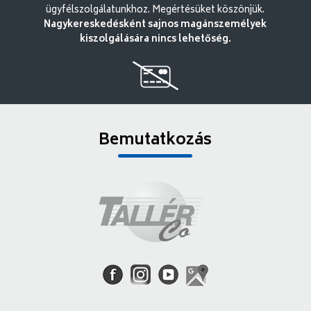
ügyfélszolgálatunkhoz. Megértésüket köszönjük.
Nagykereskedésként sajnos magánszemélyek
kiszolgálására nincs lehetőség.
Bemutatkozás