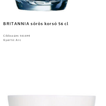
BRITANNIA sörös korsó 56 cl
Cikkszám: 501694
Gyártó: Arc