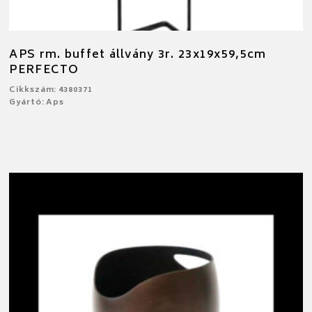
APS rm. buffet állvány 3r. 23x19x59,5cm
PERFECTO
Cikkszám: 4380371
Gyártó: Aps