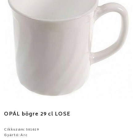
OPÁL bögre 29 cl LOSE
Cikkszám: 501619
Gyártó: Arc