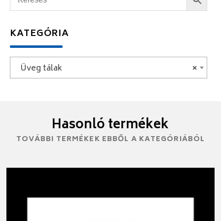
KATEGÓRIA
Üveg tálak
×
Hasonló termékek
TOVÁBBI TERMÉKEK EBBŐL A KATEGÓRIÁBÓL