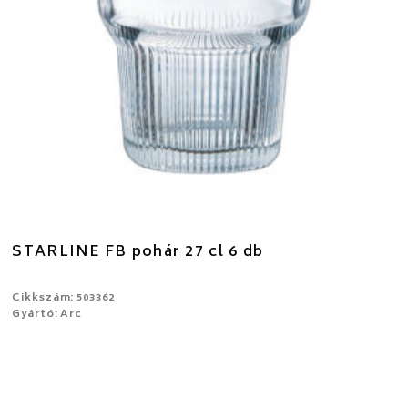
STARLINE FB pohár 27 cl 6 db
Cikkszám: 503362
Gyártó: Arc