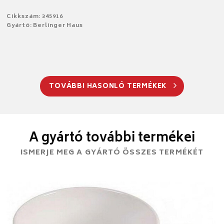
Cikkszám: 345916
Gyártó: Berlinger Haus
TOVÁBBI HASONLÓ TERMÉKEK
A gyártó további termékei
ISMERJE MEG A GYÁRTÓ ÖSSZES TERMÉKÉT