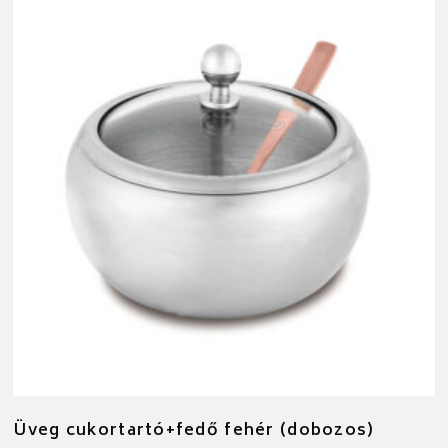
Üveg cukortartó+fedő fehér (dobozos)