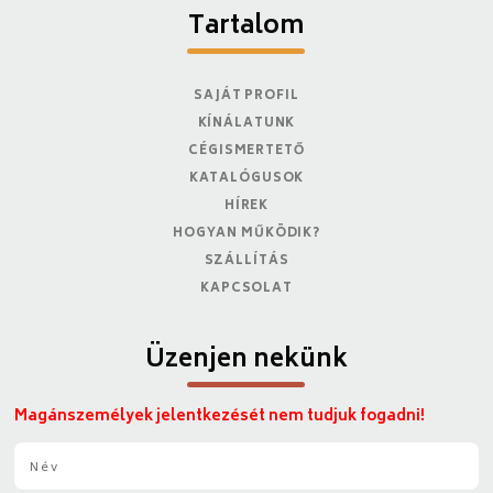
Tartalom
SAJÁT PROFIL
KÍNÁLATUNK
CÉGISMERTETŐ
KATALÓGUSOK
HÍREK
HOGYAN MŰKÖDIK?
SZÁLLÍTÁS
KAPCSOLAT
Üzenjen nekünk
Magánszemélyek jelentkezését nem tudjuk fogadni!
N
é
v