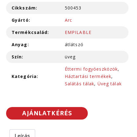
Cikkszám:
500453
Gyártó:
Arc
Termékcsalád:
EMPILABLE
Anyag:
átlátszó
Szín:
üveg
Éttermi fogyóeszközök
,
Kategória:
Háztartási termékek
,
Salátás tálak
,
Üveg tálak
AJÁNLATKÉRÉS
Leírás