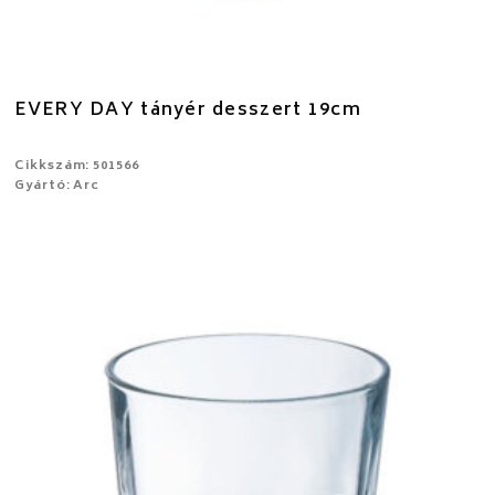
EVERY DAY tányér desszert 19cm
Cikkszám: 501566
Gyártó: Arc