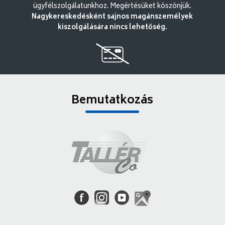
ügyfélszolgálatunkhoz. Megértésüket köszönjük.
Nagykereskedésként sajnos magánszemélyek
kiszolgálására nincs lehetőség.
Bemutatkozás