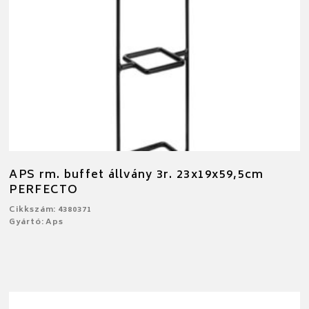
APS rm. buffet állvány 3r. 23x19x59,5cm
PERFECTO
Cikkszám: 4380371
Gyártó: Aps