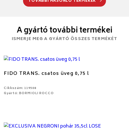
TOVÁBBI HASONLÓ TERMÉKEK
A gyártó további termékei
ISMERJE MEG A GYÁRTÓ ÖSSZES TERMÉKÉT
FIDO TRANS. csatos üveg 0,75 l
Cikkszám: 119508
Gyártó: BORMIOLI ROCCO