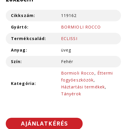
20x20cm
Cikkszám:
119162
Gyártó:
BORMIOLI ROCCO
Termékcsalád:
ECLISSI
Anyag:
üveg
Szín:
Fehér
Bormioli Rocco
,
Éttermi
fogyóeszközök
,
Kategória:
Háztartási termékek
,
Tányérok
AJÁNLATKÉRÉS