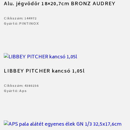
Alu. jégvödör 18×20,7cm BRONZ AUDREY
Cikkszám: 144972
Gyártó: PINTINOX
LIBBEY PITCHER kancsó 1,05l
Cikkszám: 4380236
Gyártó: Aps