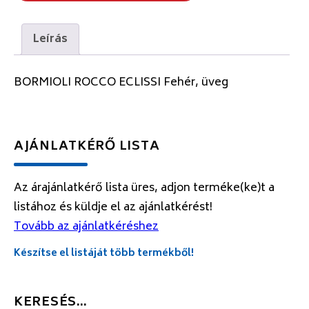
Leírás
BORMIOLI ROCCO ECLISSI Fehér, üveg
AJÁNLATKÉRŐ LISTA
Az árajánlatkérő lista üres, adjon terméke(ke)t a
listához és küldje el az ajánlatkérést!
Tovább az ajánlatkéréshez
Készítse el listáját több termékből!
KERESÉS…