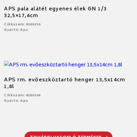
APS pala alátét egyenes élek GN 1/3
32,5×17,6cm
Cikkszám: 4380356
Gyártó: Aps
APS rm. evőeszköztartó henger 13,5x14cm
1,8l
Cikkszám: 4380368
Gyártó: Aps