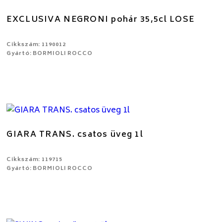
EXCLUSIVA NEGRONI pohár 35,5cl LOSE
Cikkszám: 1190012
Gyártó: BORMIOLI ROCCO
GIARA TRANS. csatos üveg 1l
Cikkszám: 119715
Gyártó: BORMIOLI ROCCO