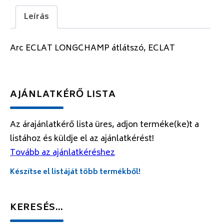
Leírás
Arc ECLAT LONGCHAMP átlátszó, ECLAT
AJÁNLATKÉRŐ LISTA
Az árajánlatkérő lista üres, adjon terméke(ke)t a
listához és küldje el az ajánlatkérést!
Tovább az ajánlatkéréshez
Készítse el listáját több termékből!
KERESÉS…