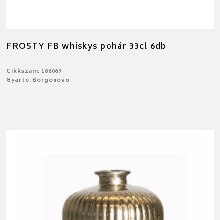
FROSTY FB whiskys pohár 33cl 6db
Cikkszám: 186069
Gyártó: Borgonovo