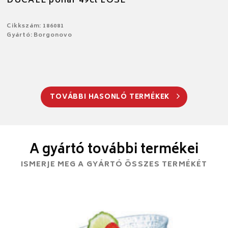
DUCALE pohár 49cl LOSE
Cikkszám: 186081
Gyártó: Borgonovo
TOVÁBBI HASONLÓ TERMÉKEK
A gyártó további termékei
ISMERJE MEG A GYÁRTÓ ÖSSZES TERMÉKÉT