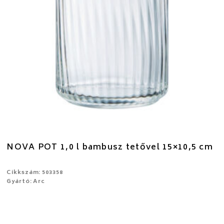
NOVA POT 1,0 l bambusz tetővel 15×10,5 cm
Cikkszám: 503358
Gyártó: Arc