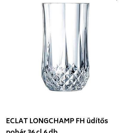
ECLAT LONGCHAMP FH üdítős