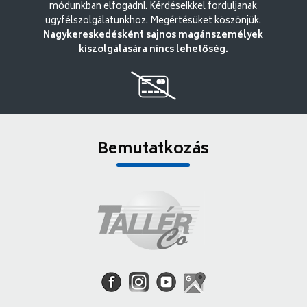
módunkban elfogadni. Kérdéseikkel forduljanak
ügyfélszolgálatunkhoz. Megértésüket köszönjük.
Nagykereskedésként sajnos magánszemélyek
kiszolgálására nincs lehetőség.
Bemutatkozás