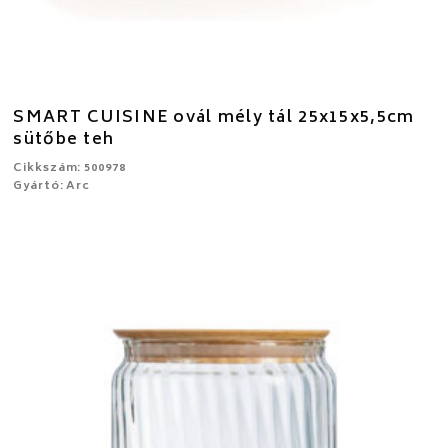
SMART CUISINE ovál mély tál 25x15x5,5cm
sütőbe teh
Cikkszám: 500978
Gyártó: Arc