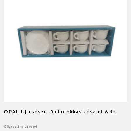
OPAL ÚJ csésze .9 cl mokkás készlet 6 db
Cikkszám: 219004