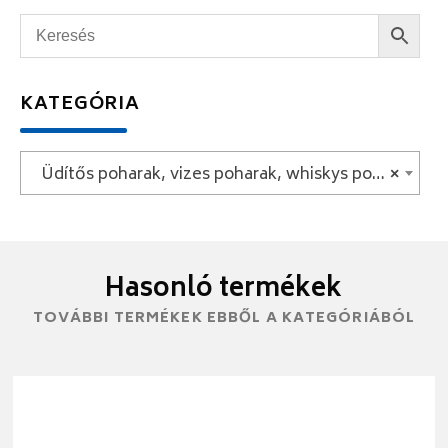
KATEGÓRIA
Üdítős poharak, vizes poharak, whiskys poharak
×
Hasonló termékek
TOVÁBBI TERMÉKEK EBBŐL A KATEGÓRIÁBÓL