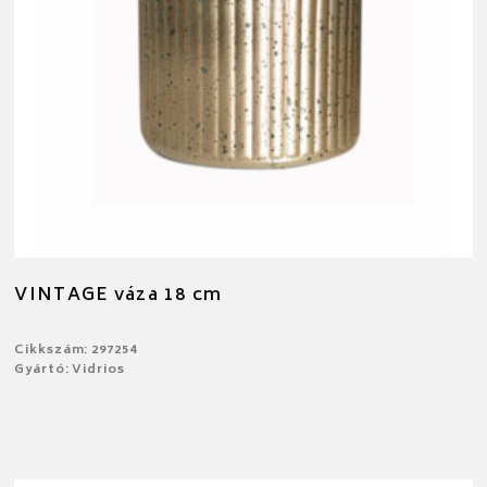
VINTAGE váza 18 cm
Cikkszám: 297254
Gyártó: Vidrios