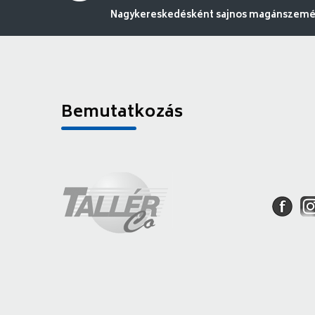
Nagykereskedésként sajnos magánszemély
Bemutatkozás