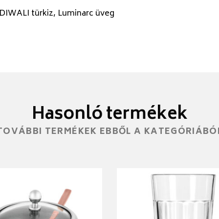
DIWALI türkiz, Luminarc üveg
Hasonló termékek
TOVÁBBI TERMÉKEK EBBŐL A KATEGÓRIÁBÓ