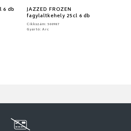
l 6 db
JAZZED FROZEN
fagylaltkehely 25cl 6 db
Cikkszám: 500987
Gyártó: Arc