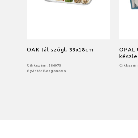
OAK tál szögl. 33x18cm
OPAL Ú
készle
Cikkszám: 186073
Cikkszám
Gyártó: Borgonovo