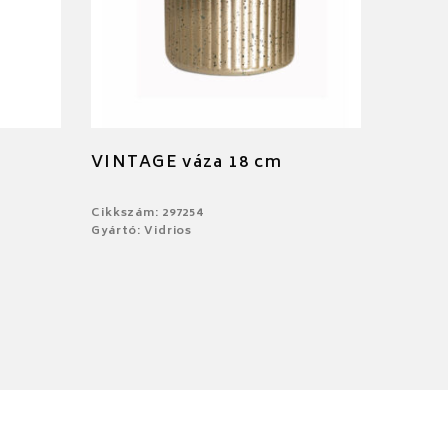
VINTAGE váza 18 cm
Cikkszám: 297254
Gyártó: Vidrios