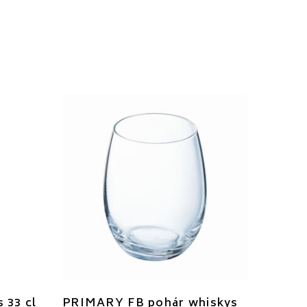
 33 cl
PRIMARY FB pohár whiskys