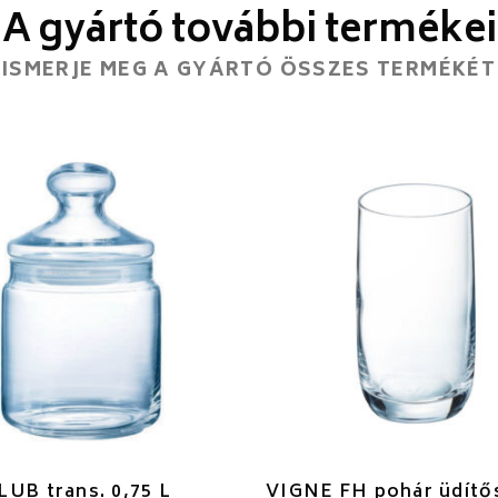
A gyártó további termékei
ISMERJE MEG A GYÁRTÓ ÖSSZES TERMÉKÉT
UB trans. 0,75 L
VIGNE FH pohár üdítős