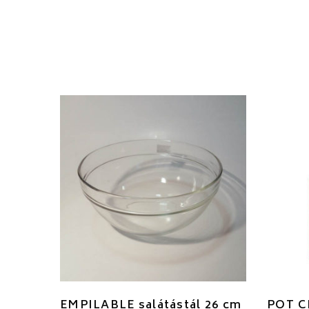
EMPILABLE salátástál 26 cm
POT CL