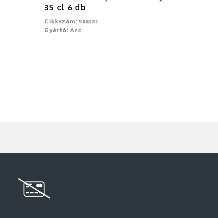
35 cl 6 db
Cikkszám: 508131
Gyártó: Arc