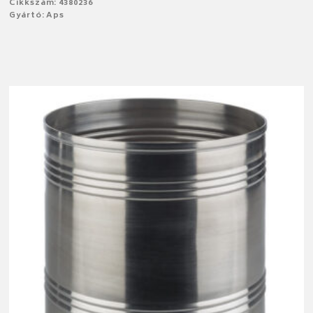
Cikkszám: 4380236
Gyártó: Aps