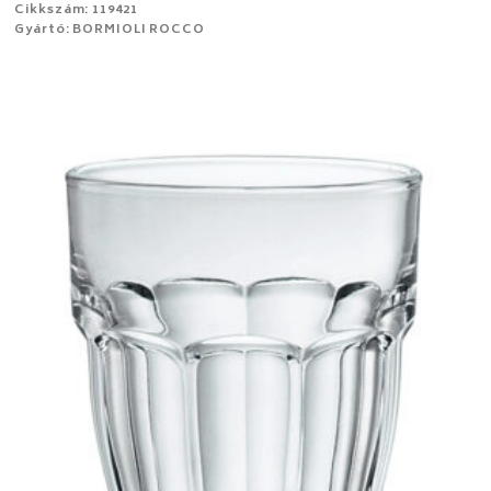
Cikkszám: 119421
Gyártó: BORMIOLI ROCCO