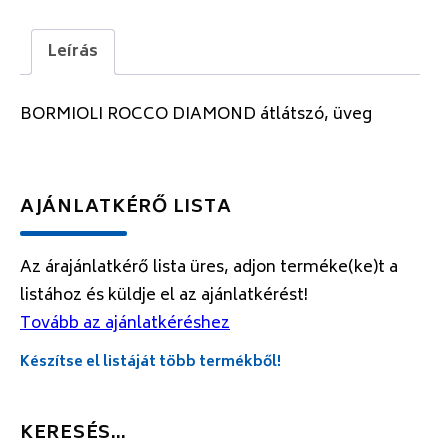
Leírás
BORMIOLI ROCCO DIAMOND átlátszó, üveg
AJÁNLATKÉRŐ LISTA
Az árajánlatkérő lista üres, adjon terméke(ke)t a
listához és küldje el az ajánlatkérést!
Tovább az ajánlatkéréshez
Készítse el listáját több termékből!
KERESÉS…