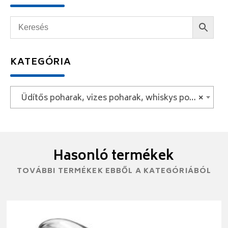
KATEGÓRIA
Üdítős poharak, vizes poharak, whiskys poharak
×
Hasonló termékek
TOVÁBBI TERMÉKEK EBBŐL A KATEGÓRIÁBÓL