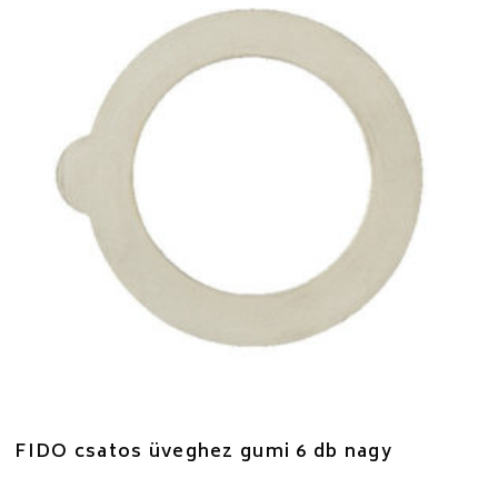
FIDO csatos üveghez gumi 6 db nagy