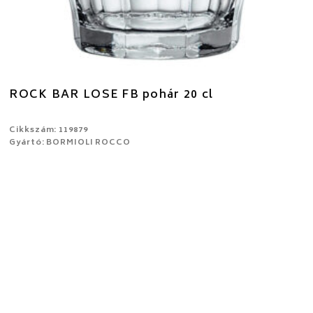
ROCK BAR LOSE FB pohár 20 cl
Cikkszám: 119879
Gyártó: BORMIOLI ROCCO