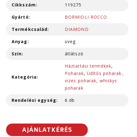
Cikkszám:
119275
Gyártó:
BORMIOLI ROCCO
Termékcsalád:
DIAMOND
Anyag:
üveg
Szín:
átlátszó
Háztartási termékek
,
Poharak
,
Üdítős poharak,
Kategória:
vizes poharak, whiskys
poharak
Rendelési egység:
6 db
AJÁNLATKÉRÉS