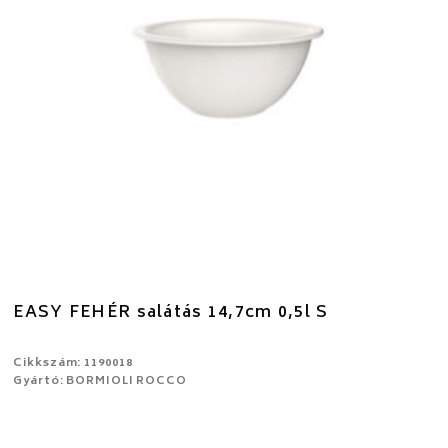
EASY FEHÉR salátás 14,7cm 0,5l S
Cikkszám: 1190018
Gyártó: BORMIOLI ROCCO