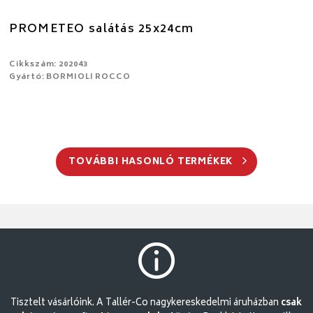
PROMETEO salátás 25x24cm
Cikkszám: 202043
Gyártó: BORMIOLI ROCCO
TOVÁBBI HASONLÓ TERMÉKEK
Tisztelt vásárlóink. A Tallér-Co nagykereskedelmi áruházban
csak