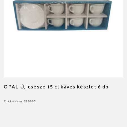
OPAL ÚJ csésze 15 cl kávés készlet 6 db
Cikkszám: 219005