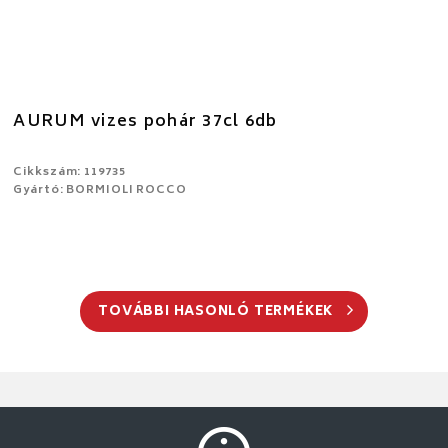
AURUM vizes pohár 37cl 6db
Cikkszám: 119735
Gyártó: BORMIOLI ROCCO
TOVÁBBI HASONLÓ TERMÉKEK