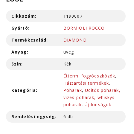
LOSE
Cikkszám:
1190007
Gyártó:
BORMIOLI ROCCO
Termékcsalád:
DIAMOND
Anyag:
üveg
Szín:
Kék
Éttermi fogyóeszközök
,
Háztartási termékek
,
Kategória:
Poharak
,
Üdítős poharak,
vizes poharak, whiskys
poharak
,
Újdonságok
Rendelési egység:
6 db