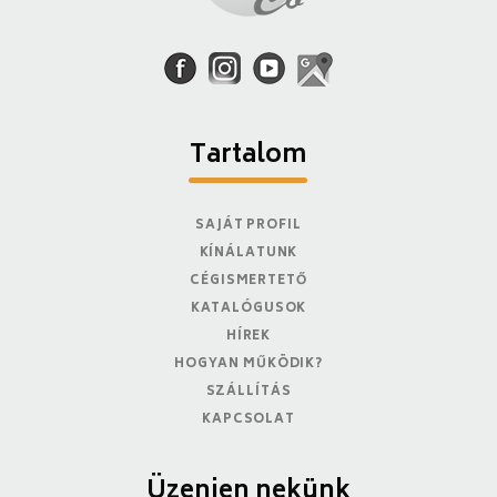
Tartalom
SAJÁT PROFIL
KÍNÁLATUNK
CÉGISMERTETŐ
KATALÓGUSOK
HÍREK
HOGYAN MŰKÖDIK?
SZÁLLÍTÁS
KAPCSOLAT
Üzenjen nekünk