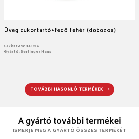
Üveg cukortartó+fedő fehér (dobozos)
Cikkszám: 345916
Gyártó: Berlinger Haus
TOVÁBBI HASONLÓ TERMÉKEK
A gyártó további termékei
ISMERJE MEG A GYÁRTÓ ÖSSZES TERMÉKÉT