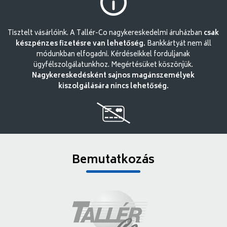
Tisztelt vásárlóink. A Tallér-Co nagykereskedelmi áruházban
csak
készpénzes fizetésre van lehetőség.
Bankkártyát nem áll
módunkban elfogadni. Kérdéseikkel forduljanak
ügyfélszolgálatunkhoz. Megértésüket köszönjük.
Nagykereskedésként sajnos magánszemélyek
kiszolgálására nincs lehetőség.
Bemutatkozás