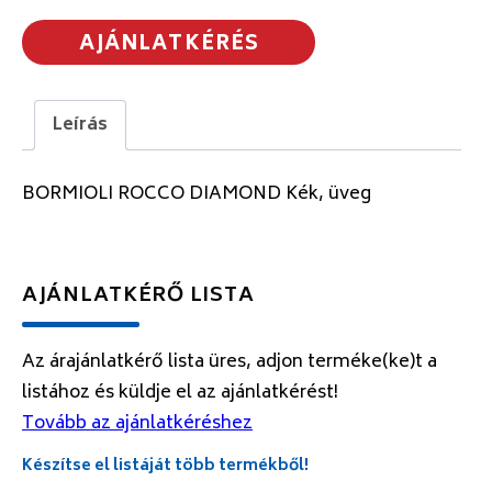
AJÁNLATKÉRÉS
Leírás
BORMIOLI ROCCO DIAMOND Kék, üveg
AJÁNLATKÉRŐ LISTA
Az árajánlatkérő lista üres, adjon terméke(ke)t a
listához és küldje el az ajánlatkérést!
Tovább az ajánlatkéréshez
Készítse el listáját több termékből!