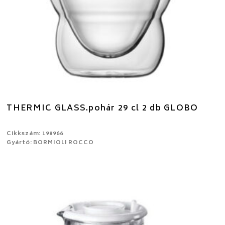
THERMIC GLASS.pohár 29 cl 2 db GLOBO
Cikkszám: 198966
Gyártó: BORMIOLI ROCCO