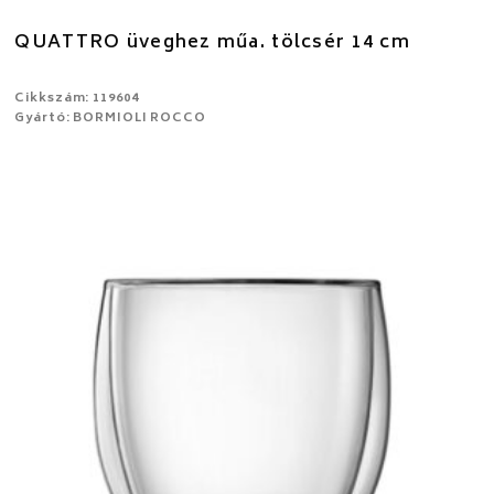
QUATTRO üveghez műa. tölcsér 14 cm
Cikkszám: 119604
Gyártó: BORMIOLI ROCCO