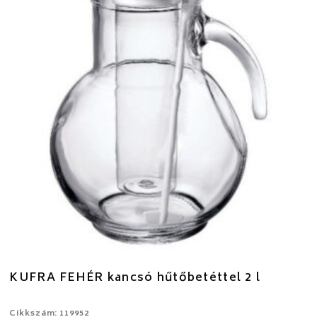
KUFRA FEHÉR kancsó hűtőbetéttel 2 l
Cikkszám: 119952