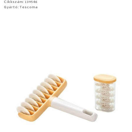
Cikkszám: 139546
Gyártó: Tescoma