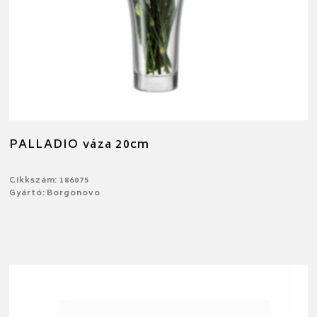
PALLADIO váza 20cm
Cikkszám: 186075
Gyártó: Borgonovo