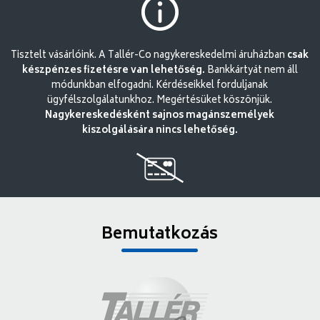
Tisztelt vásárlóink. A Tallér-Co nagykereskedelmi áruházban
csak
készpénzes fizetésre van lehetőség.
Bankkártyát nem áll
módunkban elfogadni. Kérdéseikkel forduljanak
ügyfélszolgálatunkhoz. Megértésüket köszönjük.
Nagykereskedésként sajnos magánszemélyek
kiszolgálására nincs lehetőség.
Bemutatkozás