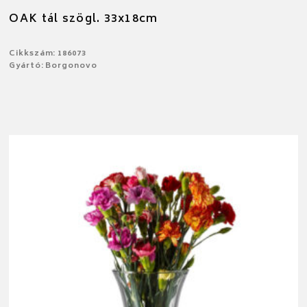
OAK tál szögl. 33x18cm
Cikkszám: 186073
Gyártó: Borgonovo