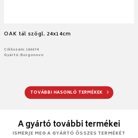
OAK tál szögl. 24x14cm
Cikkszám: 186074
Gyártó: Borgonovo
TOVÁBBI HASONLÓ TERMÉKEK
A gyártó további termékei
ISMERJE MEG A GYÁRTÓ ÖSSZES TERMÉKÉT