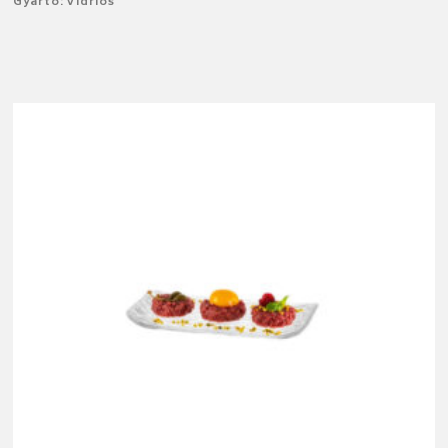
Gyártó: Vidrios