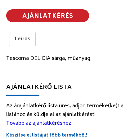
AJÁNLATKÉRÉS
Leírás
Tescoma DELICIA sárga, műanyag
AJÁNLATKÉRŐ LISTA
Az árajánlatkérő lista üres, adjon terméke(ke)t a
listához és küldje el az ajánlatkérést!
Tovább az ajánlatkéréshez
Készítse el listáját több termékből!