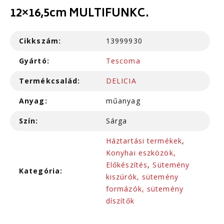
12×16,5cm MULTIFUNKC.
Cikkszám:
13999930
Gyártó:
Tescoma
Termékcsalád:
DELICIA
Anyag:
műanyag
Szín:
Sárga
Háztartási termékek
,
Konyhai eszközök,
Előkészítés
,
Sütemény
Kategória:
kiszúrók, sütemény
formázók, sütemény
díszítők