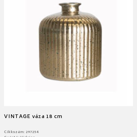
VINTAGE váza 18 cm
Cikkszám: 297254