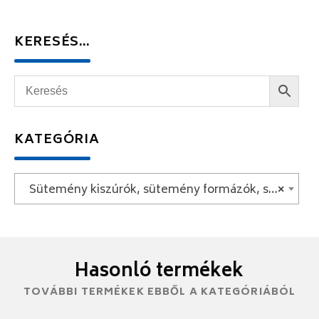
KERESÉS…
KATEGÓRIA
Sütemény kiszúrók, sütemény formázók, sütemény díszítők
×
Hasonló termékek
TOVÁBBI TERMÉKEK EBBŐL A KATEGÓRIÁBÓL