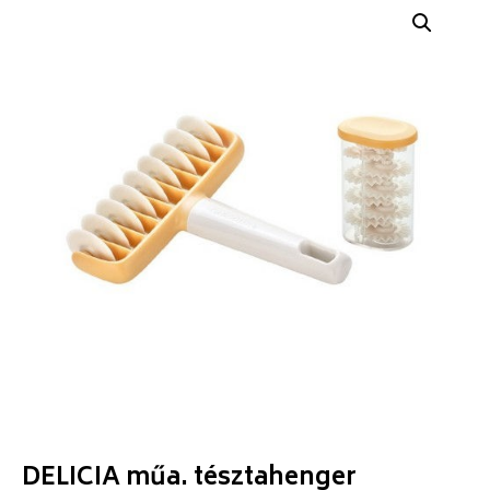
DELICIA műa. tésztahenger