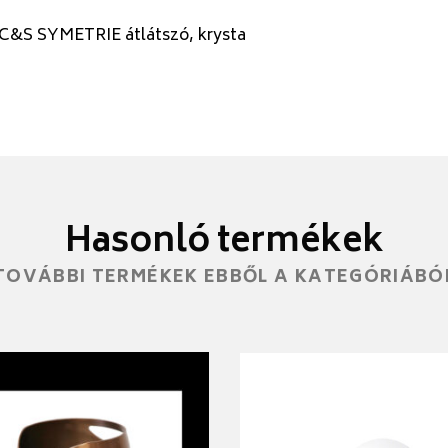
 C&S SYMETRIE átlátszó, krysta
Hasonló termékek
TOVÁBBI TERMÉKEK EBBŐL A KATEGÓRIÁBÓ