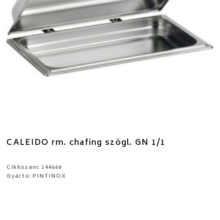
CALEIDO rm. chafing szögl. GN 1/1
Cikkszám: 144668
Gyártó: PINTINOX