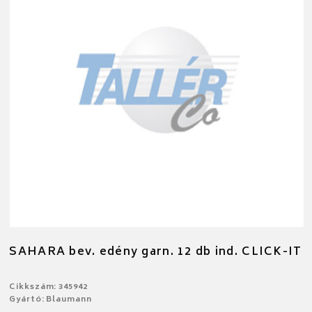
SAHARA bev. edény garn. 12 db ind. CLICK-IT
Cikkszám: 345942
Gyártó: Blaumann