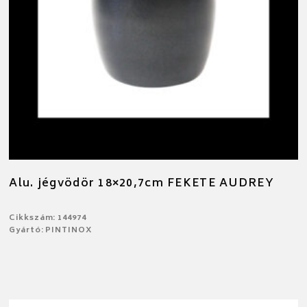
Alu. jégvödör 18×20,7cm FEKETE AUDREY
Cikkszám: 144974
Gyártó: PINTINOX