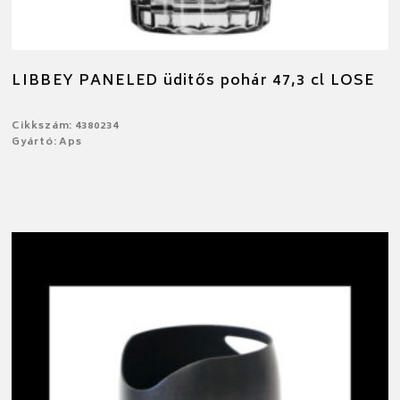
LIBBEY PANELED üditős pohár 47,3 cl LOSE
Cikkszám: 4380234
Gyártó: Aps