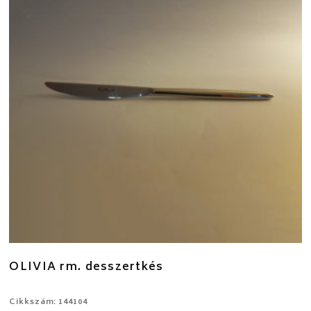
OLIVIA rm. desszertkés
Cikkszám: 144104