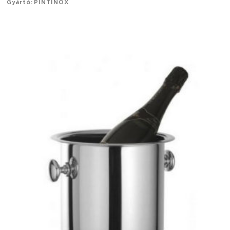
Gyártó: PINTINOX