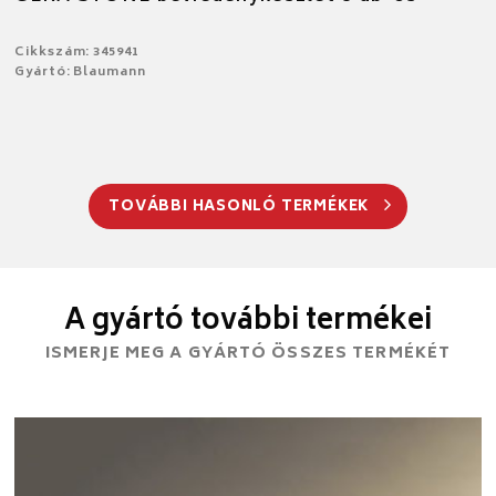
Cikkszám: 345941
Gyártó: Blaumann
TOVÁBBI HASONLÓ TERMÉKEK
A gyártó további termékei
ISMERJE MEG A GYÁRTÓ ÖSSZES TERMÉKÉT