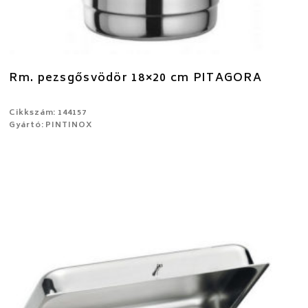
Rm. pezsgősvödör 18×20 cm PITAGORA
Cikkszám: 144157
Gyártó: PINTINOX