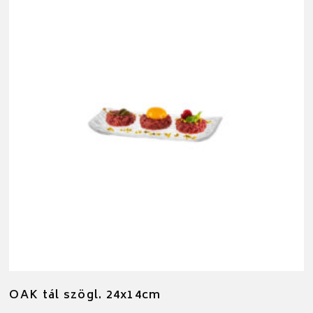
OAK tál szögl. 24x14cm