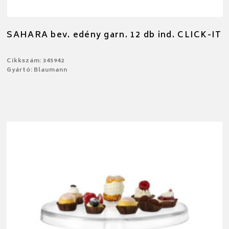
SAHARA bev. edény garn. 12 db ind. CLICK-IT
Cikkszám: 345942
Gyártó: Blaumann