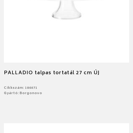
PALLADIO talpas tortatál 27 cm ÚJ
Cikkszám: 186071
Gyártó: Borgonovo