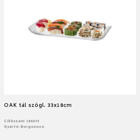
OAK tál szögl. 33x18cm
Cikkszám: 186073
Gyártó: Borgonovo