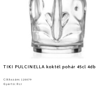
TIKI PULCINELLA koktél pohár 45cl 4db
Cikkszám: 120079
Gyártó: Rcr