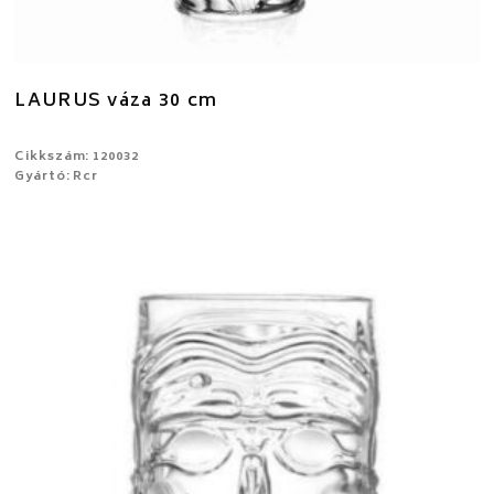
LAURUS váza 30 cm
Cikkszám: 120032
Gyártó: Rcr