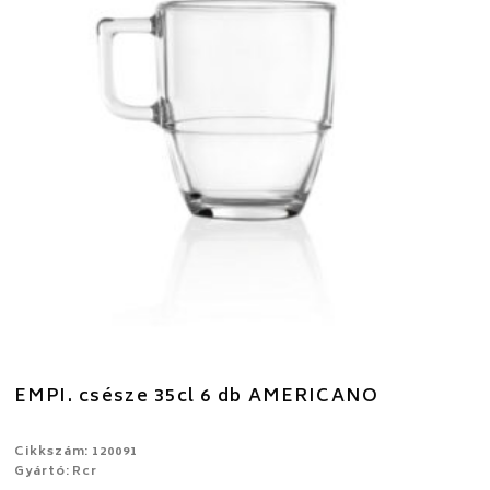
EMPI. csésze 35cl 6 db AMERICANO
Cikkszám: 120091
Gyártó: Rcr