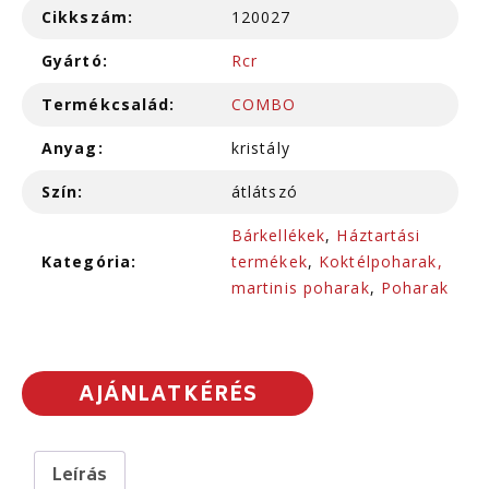
Cikkszám:
120027
Gyártó:
Rcr
Termékcsalád:
COMBO
Anyag:
kristály
Szín:
átlátszó
Bárkellékek
,
Háztartási
Kategória:
termékek
,
Koktélpoharak,
martinis poharak
,
Poharak
AJÁNLATKÉRÉS
Leírás