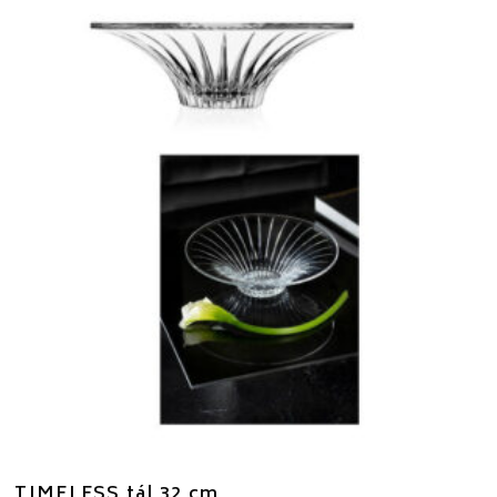
TIMELESS tál 32 cm