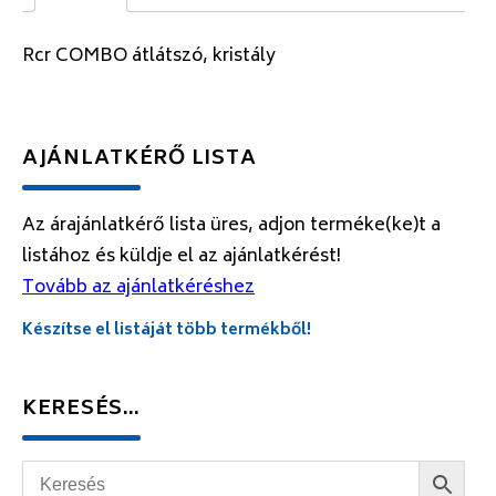
Rcr COMBO átlátszó, kristály
AJÁNLATKÉRŐ LISTA
Az árajánlatkérő lista üres, adjon terméke(ke)t a
listához és küldje el az ajánlatkérést!
Tovább az ajánlatkéréshez
Készítse el listáját több termékből!
KERESÉS…