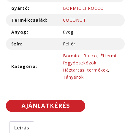
Gyártó:
BORMIOLI ROCCO
Termékcsalád:
COCONUT
Anyag:
üveg
Szín:
Fehér
Bormioli Rocco
,
Éttermi
fogyóeszközök
,
Kategória:
Háztartási termékek
,
Tányérok
AJÁNLATKÉRÉS
Leírás