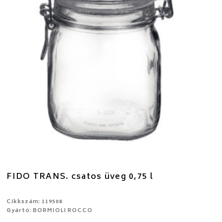
FIDO TRANS. csatos üveg 0,75 l
Cikkszám: 119508
Gyártó: BORMIOLI ROCCO