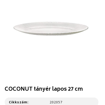
COCONUT tányér lapos 27 cm
Cikkszám:
202057