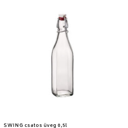
SWING csatos üveg 0,5l