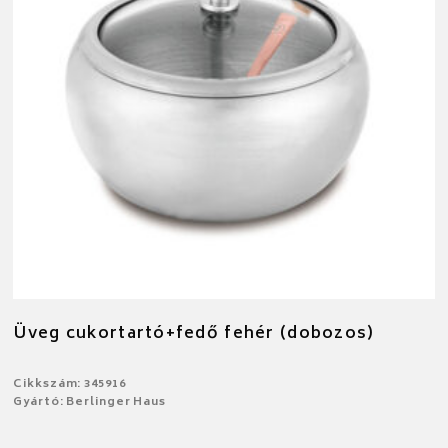
Üveg cukortartó+fedő fehér (dobozos)
Cikkszám: 345916
Gyártó: Berlinger Haus