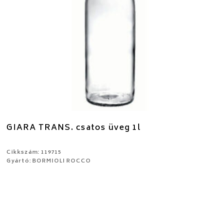
GIARA TRANS. csatos üveg 1l
Cikkszám: 119715
Gyártó: BORMIOLI ROCCO