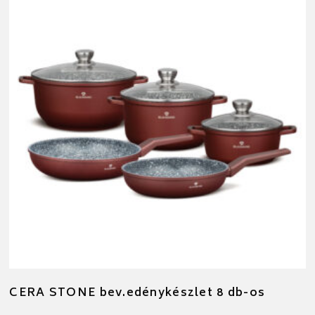
CERA STONE bev.edénykészlet 8 db-os