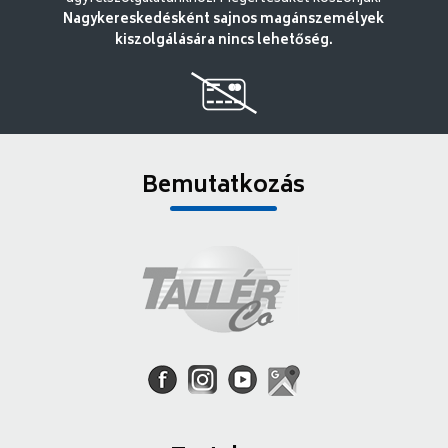
Nagykereskedésként sajnos magánszemélyek
kiszolgálására nincs lehetőség.
Bemutatkozás