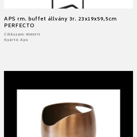
APS rm. buffet állvány 3r. 23x19x59,5cm
PERFECTO
Cikkszám: 4380371
Gyártó: Aps