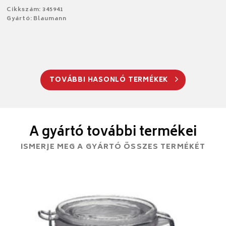
Cikkszám: 345941
Gyártó: Blaumann
TOVÁBBI HASONLÓ TERMÉKEK
A gyártó további termékei
ISMERJE MEG A GYÁRTÓ ÖSSZES TERMÉKÉT