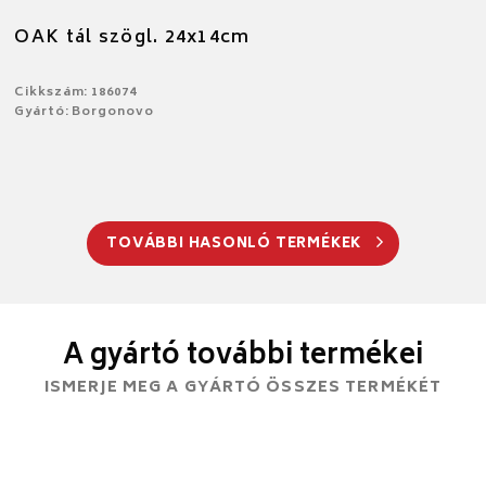
OAK tál szögl. 24x14cm
Cikkszám: 186074
Gyártó: Borgonovo
TOVÁBBI HASONLÓ TERMÉKEK
A gyártó további termékei
ISMERJE MEG A GYÁRTÓ ÖSSZES TERMÉKÉT