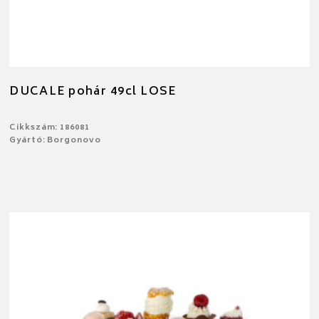
DUCALE pohár 49cl LOSE
Cikkszám: 186081
Gyártó: Borgonovo