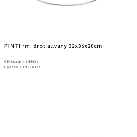
PINTI rm. drót állvány 32x36x20cm
Cikkszám: 144682
Gyártó: PINTINOX