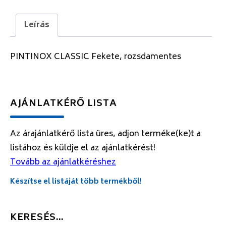
Leírás
PINTINOX CLASSIC Fekete, rozsdamentes
AJÁNLATKÉRŐ LISTA
Az árajánlatkérő lista üres, adjon terméke(ke)t a
listához és küldje el az ajánlatkérést!
Tovább az ajánlatkéréshez
Készítse el listáját több termékből!
KERESÉS…