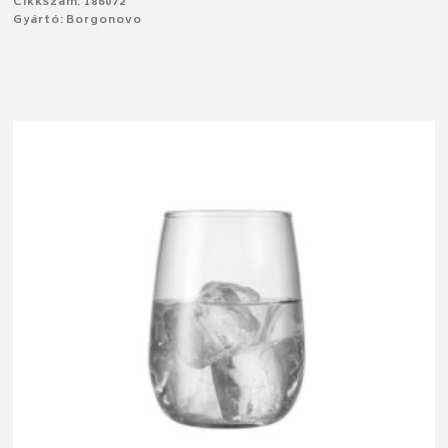
Cikkszám: 186072
Gyártó: Borgonovo