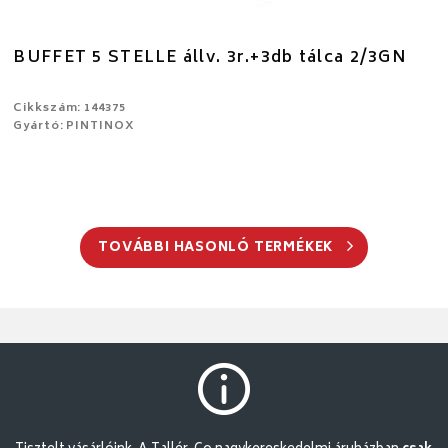
BUFFET 5 STELLE állv. 3r.+3db tálca 2/3GN
Cikkszám: 144375
Gyártó: PINTINOX
TOVÁBBI HASONLÓ TERMÉKEK