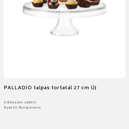
PALLADIO talpas tortatál 27 cm ÚJ
Cikkszám: 186071
Gyártó: Borgonovo