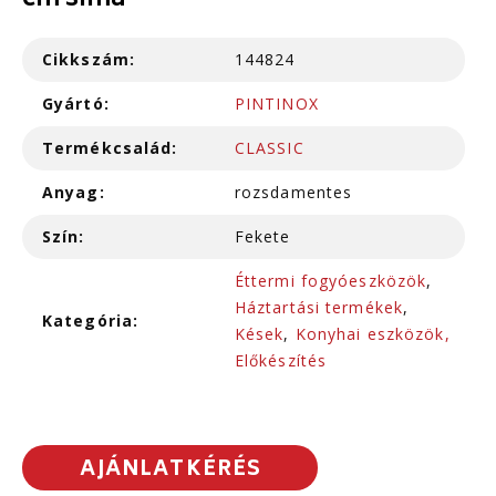
cm sima
Cikkszám:
144824
Gyártó:
PINTINOX
Termékcsalád:
CLASSIC
Anyag:
rozsdamentes
Szín:
Fekete
Éttermi fogyóeszközök
,
Háztartási termékek
,
Kategória:
Kések
,
Konyhai eszközök,
Előkészítés
AJÁNLATKÉRÉS