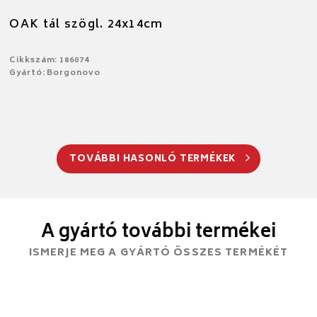
OAK tál szögl. 24x14cm
Cikkszám: 186074
Gyártó: Borgonovo
TOVÁBBI HASONLÓ TERMÉKEK
A gyártó további termékei
ISMERJE MEG A GYÁRTÓ ÖSSZES TERMÉKÉT