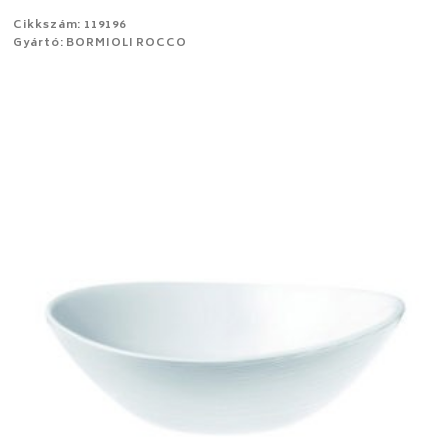
Cikkszám: 119196
Gyártó: BORMIOLI ROCCO