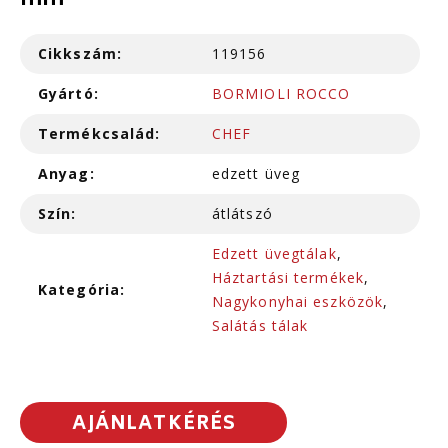
mm
Cikkszám:
119156
Gyártó:
BORMIOLI ROCCO
Termékcsalád:
CHEF
Anyag:
edzett üveg
Szín:
átlátszó
Edzett üvegtálak
,
Háztartási termékek
,
Kategória:
Nagykonyhai eszközök
,
Salátás tálak
AJÁNLATKÉRÉS