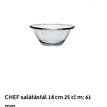
CHEF salátástál 14 cm 25 cl m: 61