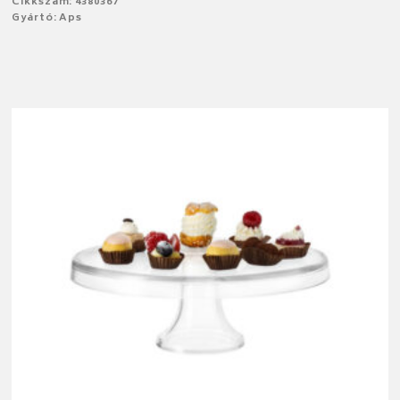
Cikkszám: 4380367
Gyártó: Aps