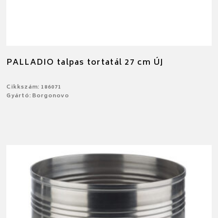
PALLADIO talpas tortatál 27 cm ÚJ
Cikkszám: 186071
Gyártó: Borgonovo