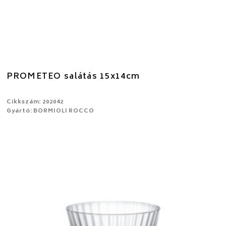
PROMETEO salátás 15x14cm
Cikkszám: 202042
Gyártó: BORMIOLI ROCCO