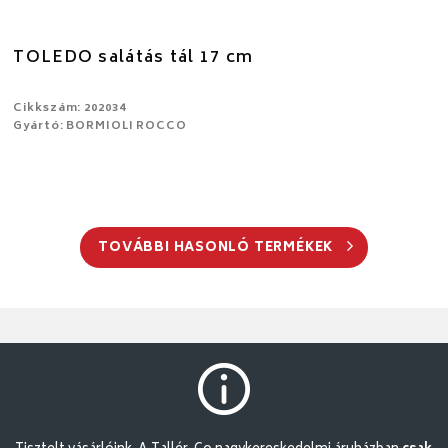
TOLEDO salátás tál 17 cm
Cikkszám: 202034
Gyártó: BORMIOLI ROCCO
TOVÁBBI HASONLÓ TERMÉKEK