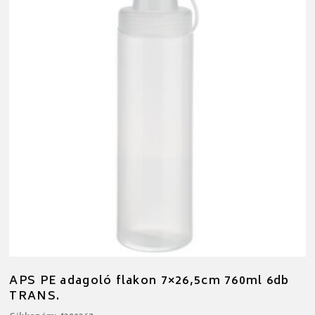
APS PE adagoló flakon 7×26,5cm 760ml 6db
TRANS.