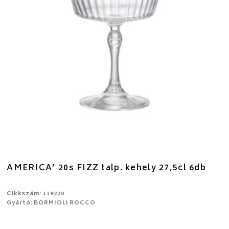
AMERICA’ 20s FIZZ talp. kehely 27,5cl 6db
Cikkszám: 119220
Gyártó: BORMIOLI ROCCO