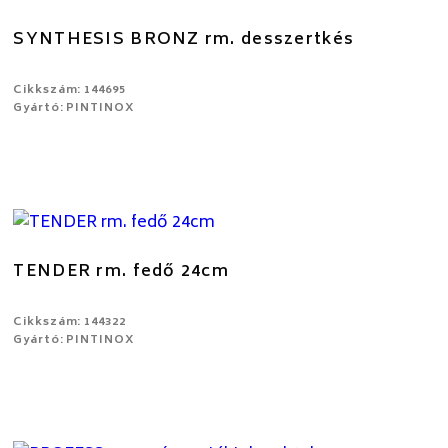
SYNTHESIS BRONZ rm. desszertkés
Cikkszám: 144695
Gyártó: PINTINOX
TENDER rm. fedő 24cm
Cikkszám: 144322
Gyártó: PINTINOX