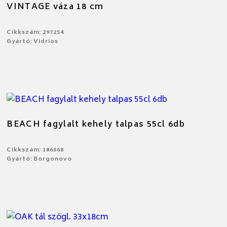
VINTAGE váza 18 cm
Cikkszám: 297254
Gyártó: Vidrios
BEACH fagylalt kehely talpas 55cl 6db
Cikkszám: 186068
Gyártó: Borgonovo