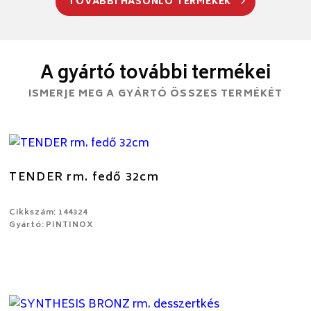
TOVÁBBI HASONLÓ TERMÉKEK
A gyártó további termékei
ISMERJE MEG A GYÁRTÓ ÖSSZES TERMÉKÉT
TENDER rm. fedő 32cm
Cikkszám: 144324
Gyártó: PINTINOX