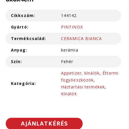
8x8x4cm
Cikkszám:
144142
Gyártó:
PINTINOX
Termékcsalád:
CERAMICA BIANCA
Anyag:
kerámia
Szín:
Fehér
Appetizer, kínálók
,
Éttermi
fogyóeszközök
,
Kategória:
Háztartási termékek
,
Kínálók
AJÁNLATKÉRÉS