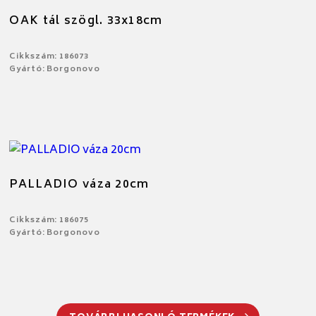
OAK tál szögl. 33x18cm
Cikkszám: 186073
Gyártó: Borgonovo
PALLADIO váza 20cm
Cikkszám: 186075
Gyártó: Borgonovo