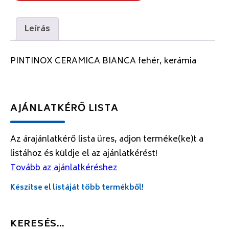
Leírás
PINTINOX CERAMICA BIANCA fehér, kerámia
AJÁNLATKÉRŐ LISTA
Az árajánlatkérő lista üres, adjon terméke(ke)t a
listához és küldje el az ajánlatkérést!
Tovább az ajánlatkéréshez
Készítse el listáját több termékből!
KERESÉS…