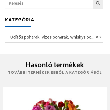
KATEGÓRIA
Üdítős poharak, vizes poharak, whiskys poharak
×
Hasonló termékek
TOVÁBBI TERMÉKEK EBBŐL A KATEGÓRIÁBÓL