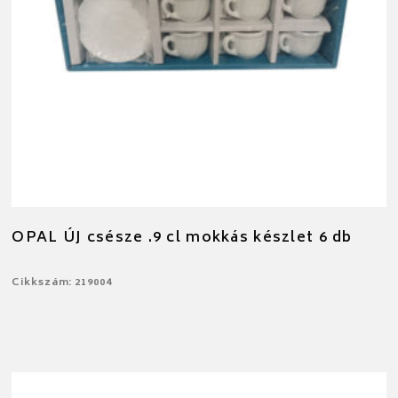
OPAL ÚJ csésze .9 cl mokkás készlet 6 db
Cikkszám: 219004