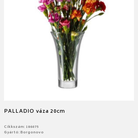
PALLADIO váza 20cm
Cikkszám: 186075
Gyártó: Borgonovo