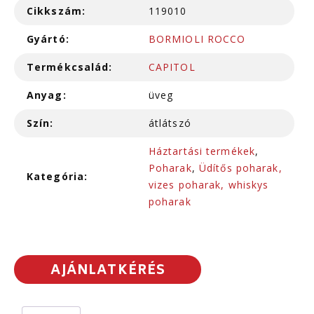
Cikkszám:
119010
Gyártó:
BORMIOLI ROCCO
Termékcsalád:
CAPITOL
Anyag:
üveg
Szín:
átlátszó
Háztartási termékek
,
Poharak
,
Üdítős poharak,
Kategória:
vizes poharak, whiskys
poharak
AJÁNLATKÉRÉS