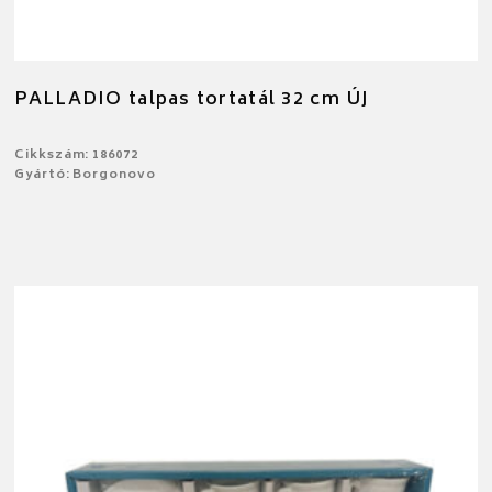
PALLADIO talpas tortatál 32 cm ÚJ
Cikkszám: 186072
Gyártó: Borgonovo