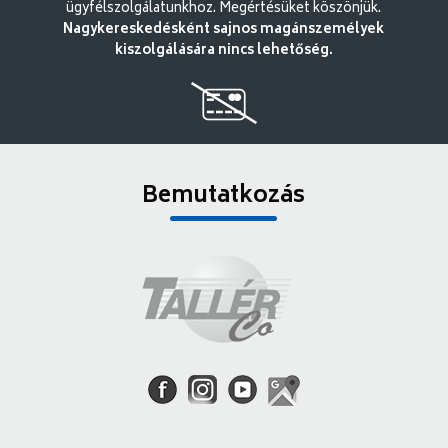
ügyfélszolgálatunkhoz. Megértésüket köszönjük.
Nagykereskedésként sajnos magánszemélyek
kiszolgálására nincs lehetőség.
Bemutatkozás