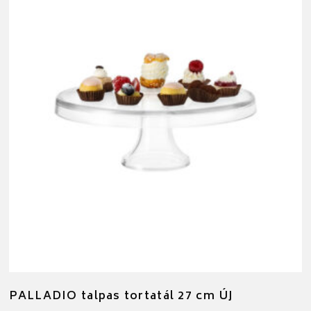
PALLADIO talpas tortatál 27 cm ÚJ