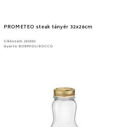
PROMETEO steak tányér 32x26cm
Cikkszám: 202063
Gyártó: BORMIOLI ROCCO