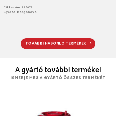
Cikkszám: 186071
Gyártó: Borgonovo
TOVÁBBI HASONLÓ TERMÉKEK
A gyártó további termékei
ISMERJE MEG A GYÁRTÓ ÖSSZES TERMÉKÉT