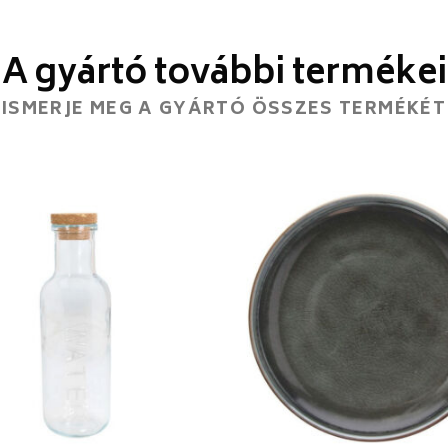
A gyártó további termékei
ISMERJE MEG A GYÁRTÓ ÖSSZES TERMÉKÉT