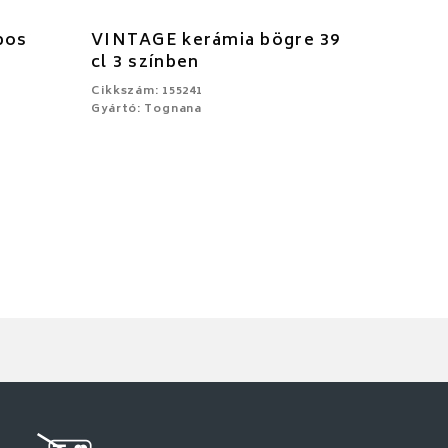
pos
VINTAGE kerámia bögre 39
cl 3 színben
Cikkszám: 155241
Gyártó: Tognana