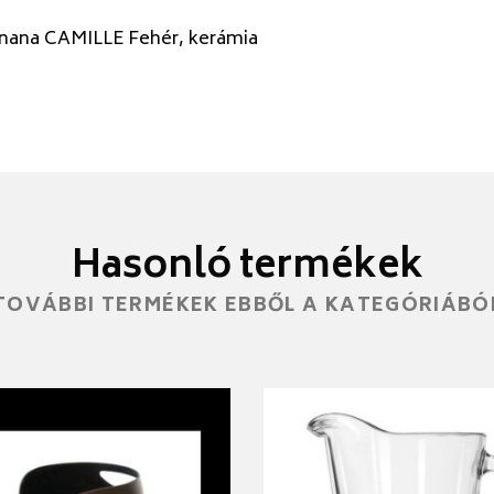
nana CAMILLE Fehér, kerámia
Hasonló termékek
TOVÁBBI TERMÉKEK EBBŐL A KATEGÓRIÁBÓ