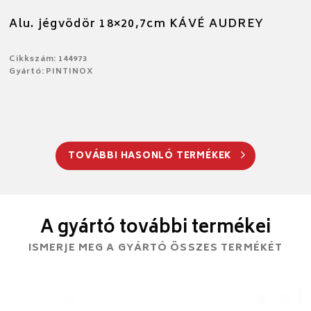
Alu. jégvödör 18×20,7cm KÁVÉ AUDREY
Cikkszám: 144973
Gyártó: PINTINOX
TOVÁBBI HASONLÓ TERMÉKEK
A gyártó további termékei
ISMERJE MEG A GYÁRTÓ ÖSSZES TERMÉKÉT