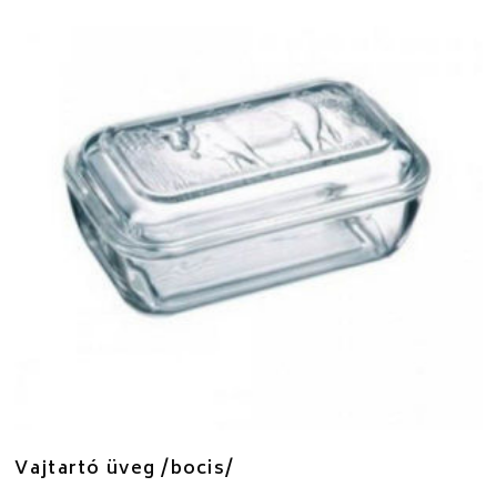
Vajtartó üveg /bocis/