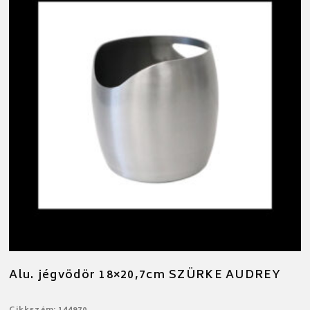
Alu. jégvödör 18×20,7cm SZÜRKE AUDREY