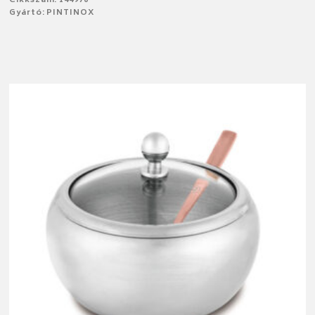
Cikkszám: 144970
Gyártó: PINTINOX