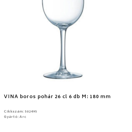
VINA boros pohár 26 cl 6 db M: 180 mm
Cikkszám: 502495
Gyártó: Arc