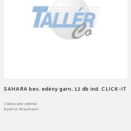
SAHARA bev. edény garn. 12 db ind. CLICK-IT
Cikkszám: 345942
Gyártó: Blaumann