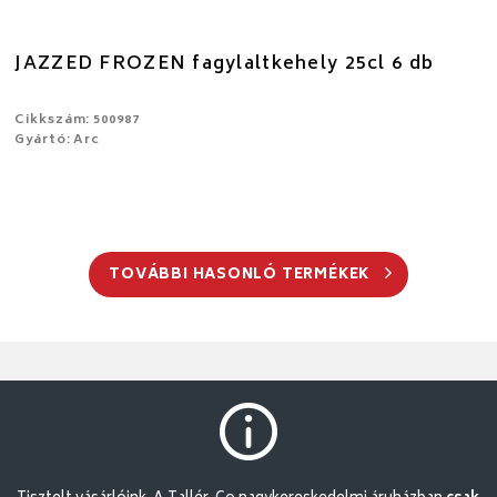
JAZZED FROZEN fagylaltkehely 25cl 6 db
Cikkszám: 500987
Gyártó: Arc
TOVÁBBI HASONLÓ TERMÉKEK