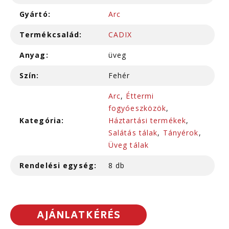
Gyártó:
Arc
Termékcsalád:
CADIX
Anyag:
üveg
Szín:
Fehér
Arc
,
Éttermi
fogyóeszközök
,
Kategória:
Háztartási termékek
,
Salátás tálak
,
Tányérok
,
Üveg tálak
Rendelési egység:
8 db
AJÁNLATKÉRÉS