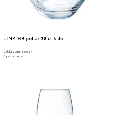
LIMA HB pohár 38 cl 6 db
Cikkszám: 508184
Gyártó: Arc