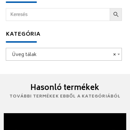
KATEGÓRIA
Üveg tálak
×
Hasonló termékek
TOVÁBBI TERMÉKEK EBBŐL A KATEGÓRIÁBÓL