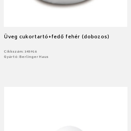
Üveg cukortartó+fedő fehér (dobozos)
Cikkszám: 345916
Gyártó: Berlinger Haus