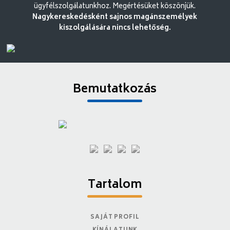
ügyfélszolgálatunkhoz. Megértésüket köszönjük.
Nagykereskedésként sajnos magánszemélyek
kiszolgálására nincs lehetőség.
Bemutatkozás
Tartalom
SAJÁT PROFIL