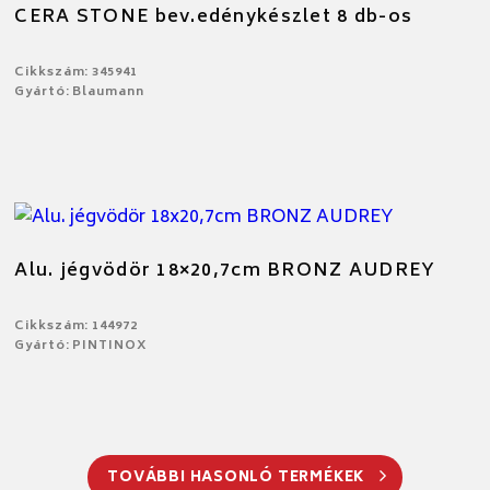
CERA STONE bev.edénykészlet 8 db-os
Cikkszám: 345941
Gyártó: Blaumann
Alu. jégvödör 18×20,7cm BRONZ AUDREY
Cikkszám: 144972
Gyártó: PINTINOX
TOVÁBBI HASONLÓ TERMÉKEK