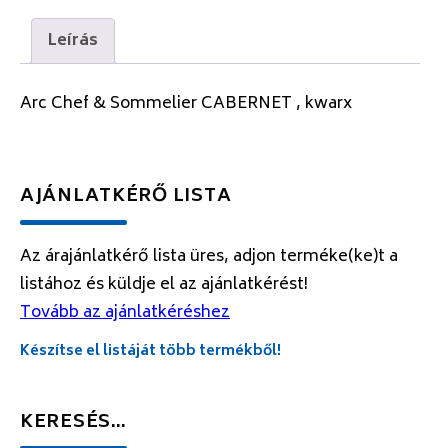
Leírás
Arc Chef & Sommelier CABERNET , kwarx
AJÁNLATKÉRŐ LISTA
Az árajánlatkérő lista üres, adjon terméke(ke)t a
listához és küldje el az ajánlatkérést!
Tovább az ajánlatkéréshez
Készítse el listáját több termékből!
KERESÉS…