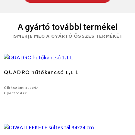
A gyártó további termékei
ISMERJE MEG A GYÁRTÓ ÖSSZES TERMÉKÉT
QUADRO hűtőkancsó 1,1 L
Cikkszám: 500047
Gyártó: Arc