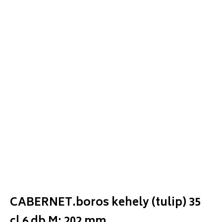
CABERNET.boros kehely (tulip) 35