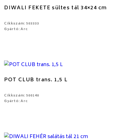
DIWALI FEKETE sültes tál 34×24 cm
Cikkszám: 503333
Gyártó: Arc
POT CLUB trans. 1,5 L
Cikkszám: 500140
Gyártó: Arc