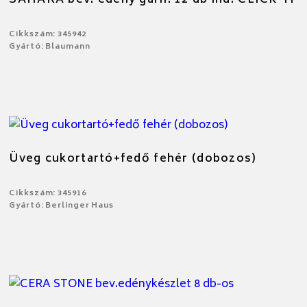
Cikkszám: 345942
Gyártó: Blaumann
Üveg cukortartó+fedő fehér (dobozos)
Cikkszám: 345916
Gyártó: Berlinger Haus