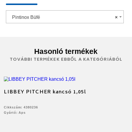
Pintinox Büfé
×
Hasonló termékek
TOVÁBBI TERMÉKEK EBBŐL A KATEGÓRIÁBÓL
LIBBEY PITCHER kancsó 1,05l
Cikkszám: 4380236
Gyártó: Aps