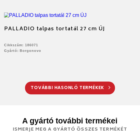
PALLADIO talpas tortatál 27 cm ÚJ
Cikkszám: 186071
Gyártó: Borgonovo
TOVÁBBI HASONLÓ TERMÉKEK
A gyártó további termékei
ISMERJE MEG A GYÁRTÓ ÖSSZES TERMÉKÉT