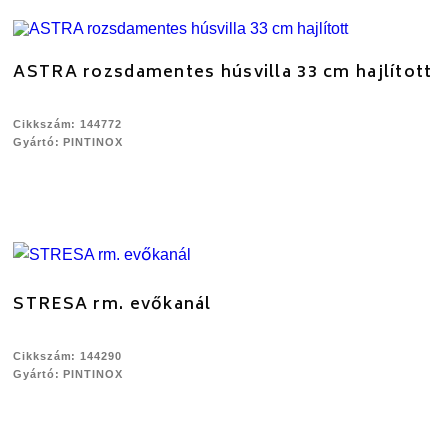
ASTRA rozsdamentes húsvilla 33 cm hajlított
Cikkszám: 144772
Gyártó: PINTINOX
STRESA rm. evőkanál
Cikkszám: 144290
Gyártó: PINTINOX