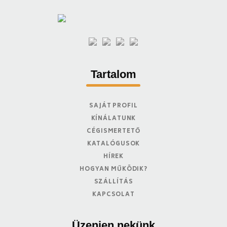
Tartalom
SAJÁT PROFIL
KÍNÁLATUNK
CÉGISMERTETŐ
KATALÓGUSOK
HÍREK
HOGYAN MŰKÖDIK?
SZÁLLÍTÁS
KAPCSOLAT
Üzenjen nekünk