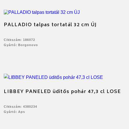
PALLADIO talpas tortatál 32 cm ÚJ
Cikkszám: 186072
Gyártó: Borgonovo
LIBBEY PANELED üditős pohár 47,3 cl LOSE
Cikkszám: 4380234
Gyártó: Aps