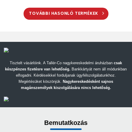
TOVÁBBI HASONLÓ TERMÉKEK
Tisztelt vásárlóink. A Tallér-Co nagykereskedelmi áruházban
csak
készpénzes fizetésre van lehetőség.
Bankkártyát nem áll módunkban
elfogadni. Kérdéseikkel forduljanak ügyfélszolgálatunkhoz.
Megértésüket köszönjük.
Nagykereskedésként sajnos
magánszemélyek kiszolgálására nincs lehetőség.
Bemutatkozás