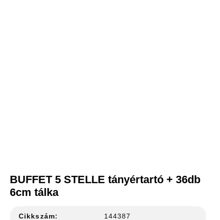
BUFFET 5 STELLE tányértartó + 36db
6cm tálka
Cikkszám:
144387