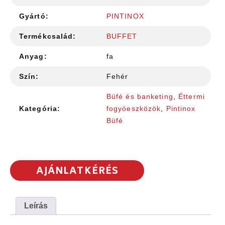
Gyártó:
PINTINOX
Termékcsalád:
BUFFET
Anyag:
fa
Szín:
Fehér
Büfé és banketing
,
Éttermi
Kategória:
fogyóeszközök
,
Pintinox
Büfé
AJÁNLATKÉRÉS
Leírás