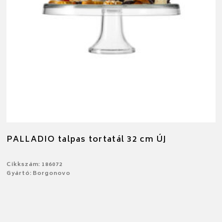
PALLADIO talpas tortatál 32 cm ÚJ
Cikkszám: 186072
Gyártó: Borgonovo