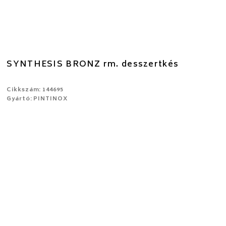
SYNTHESIS BRONZ rm. desszertkés
Cikkszám: 144695
Gyártó: PINTINOX