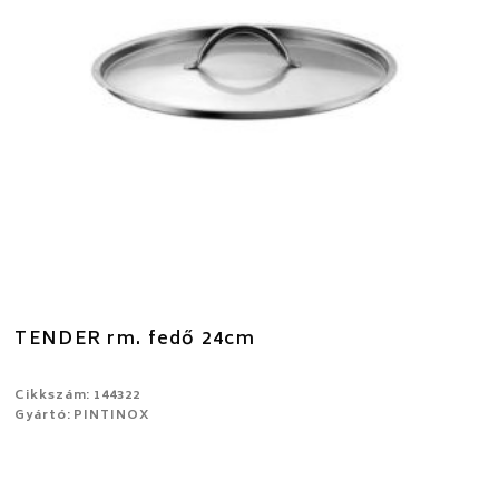
TENDER rm. fedő 24cm
Cikkszám: 144322
Gyártó: PINTINOX