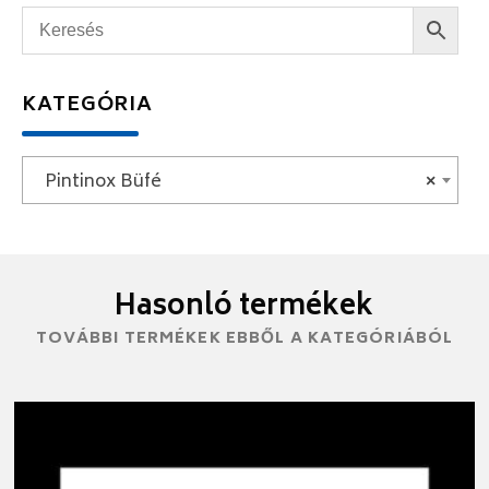
KATEGÓRIA
Pintinox Büfé
×
Hasonló termékek
TOVÁBBI TERMÉKEK EBBŐL A KATEGÓRIÁBÓL