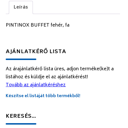
Leírás
PINTINOX BUFFET fehér, fa
AJÁNLATKÉRŐ LISTA
Az árajánlatkérő lista üres, adjon terméke(ke)t a
listához és küldje el az ajánlatkérést!
Tovább az ajánlatkéréshez
Készítse el listáját több termékből!
KERESÉS…