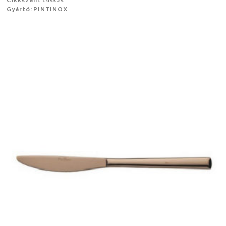
Cikkszám: 144324
Gyártó: PINTINOX