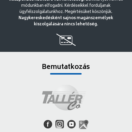
módunkban elfogadni. Kérdéseikkel forduljanak
ügyfélszolgálatunkhoz. Megértésüket köszönjük.
Nagykereskedésként sajnos magánszemélyek
kiszolgálására nincs lehetőség.
Bemutatkozás