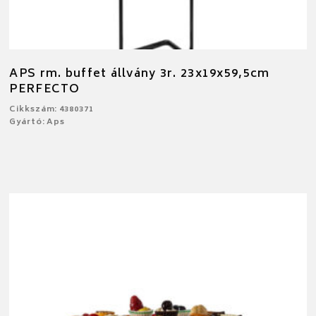
APS rm. buffet állvány 3r. 23x19x59,5cm
PERFECTO
Cikkszám: 4380371
Gyártó: Aps