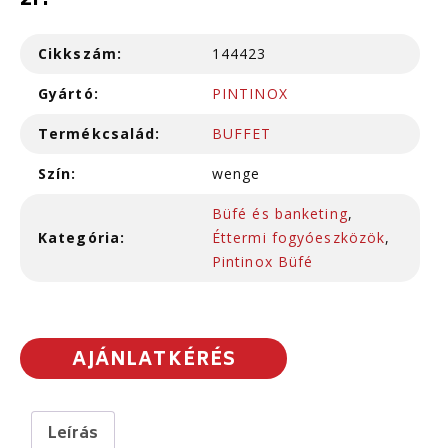
2r.
Cikkszám:
144423
Gyártó:
PINTINOX
Termékcsalád:
BUFFET
Szín:
wenge
Büfé és banketing
,
Kategória:
Éttermi fogyóeszközök
,
Pintinox Büfé
AJÁNLATKÉRÉS
Leírás