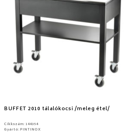
BUFFET 2010 tálalókocsi /meleg étel/
Cikkszám: 144354
Gyártó: PINTINOX