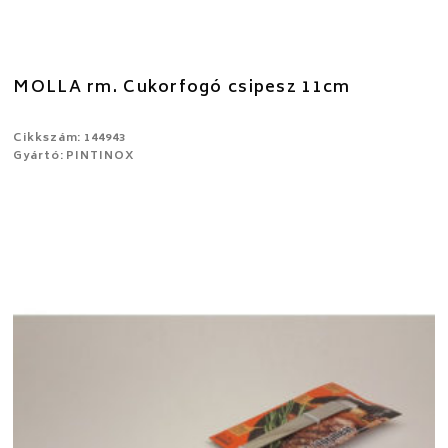
MOLLA rm. Cukorfogó csipesz 11cm
Cikkszám: 144943
Gyártó: PINTINOX