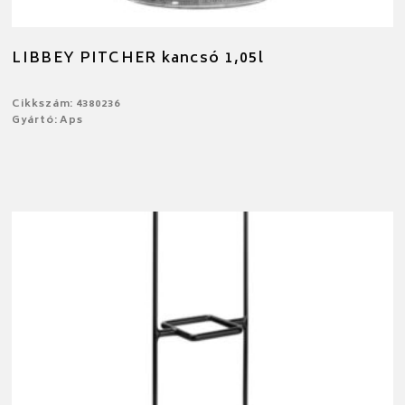
LIBBEY PITCHER kancsó 1,05l
Cikkszám: 4380236
Gyártó: Aps