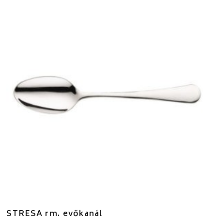
STRESA rm. evőkanál