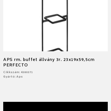
APS rm. buffet állvány 3r. 23x19x59,5cm
PERFECTO
Cikkszám: 4380371
Gyártó: Aps