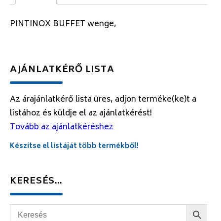
PINTINOX BUFFET wenge,
AJÁNLATKÉRŐ LISTA
Az árajánlatkérő lista üres, adjon terméke(ke)t a
listához és küldje el az ajánlatkérést!
Tovább az ajánlatkéréshez
Készítse el listáját több termékből!
KERESÉS…