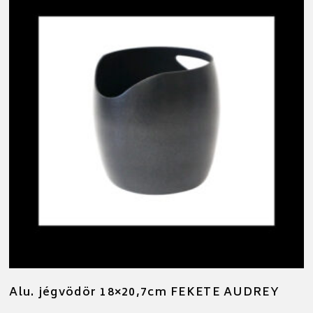
Alu. jégvödör 18×20,7cm FEKETE AUDREY