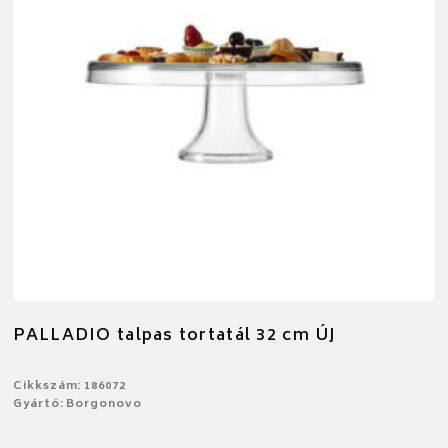
PALLADIO talpas tortatál 32 cm ÚJ
Cikkszám: 186072
Gyártó: Borgonovo