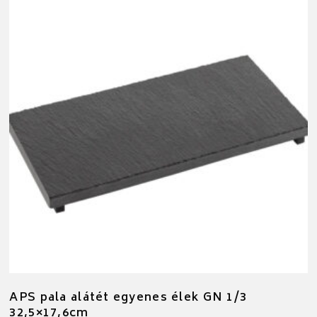
APS pala alátét egyenes élek GN 1/3
32,5×17,6cm