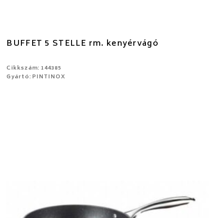
BUFFET 5 STELLE rm. kenyérvágó
Cikkszám: 144385
Gyártó: PINTINOX