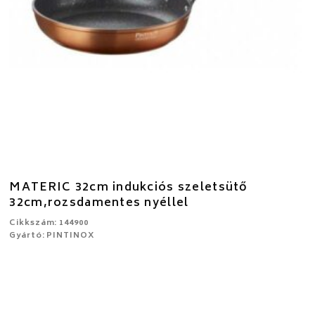
MATERIC 32cm indukciós szeletsütő
32cm,rozsdamentes nyéllel
Cikkszám: 144900
Gyártó: PINTINOX