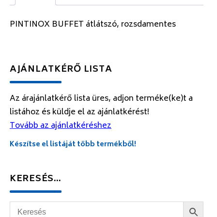
PINTINOX BUFFET átlátszó, rozsdamentes
AJÁNLATKÉRŐ LISTA
Az árajánlatkérő lista üres, adjon terméke(ke)t a
listához és küldje el az ajánlatkérést!
Tovább az ajánlatkéréshez
Készítse el listáját több termékből!
KERESÉS…