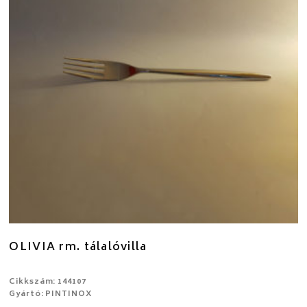
OLIVIA rm. tálalóvilla
Cikkszám: 144107
Gyártó: PINTINOX