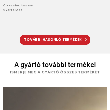
Cikkszám: 4380356
Gyártó: Aps
TOVÁBBI HASONLÓ TERMÉKEK
A gyártó további termékei
ISMERJE MEG A GYÁRTÓ ÖSSZES TERMÉKÉT