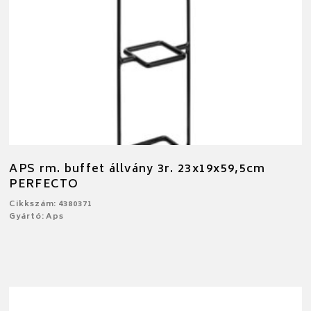
APS rm. buffet állvány 3r. 23x19x59,5cm
PERFECTO
Cikkszám: 4380371
Gyártó: Aps