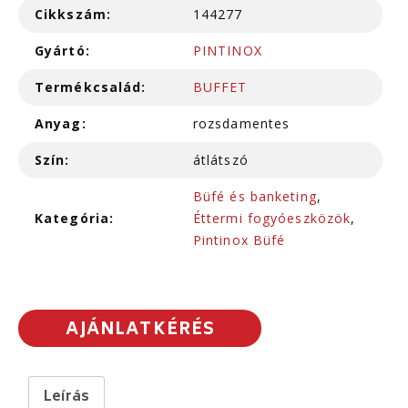
Cikkszám:
144277
Gyártó:
PINTINOX
Termékcsalád:
BUFFET
Anyag:
rozsdamentes
Szín:
átlátszó
Büfé és banketing
,
Kategória:
Éttermi fogyóeszközök
,
Pintinox Büfé
AJÁNLATKÉRÉS
Leírás