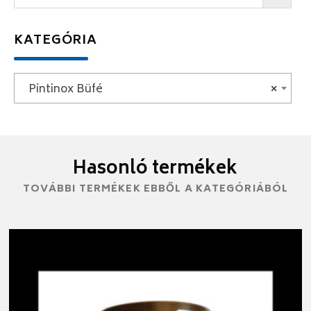
KATEGÓRIA
Pintinox Büfé
×
Hasonló termékek
TOVÁBBI TERMÉKEK EBBŐL A KATEGÓRIÁBÓL