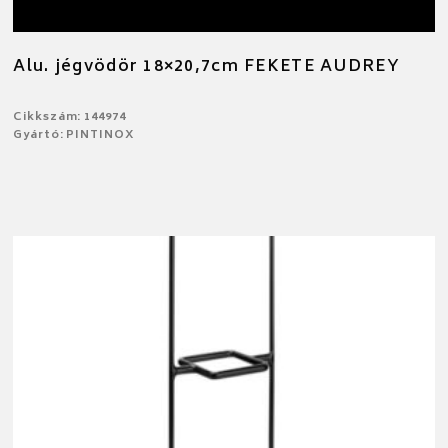
Alu. jégvödör 18×20,7cm FEKETE AUDREY
Cikkszám: 144974
Gyártó: PINTINOX