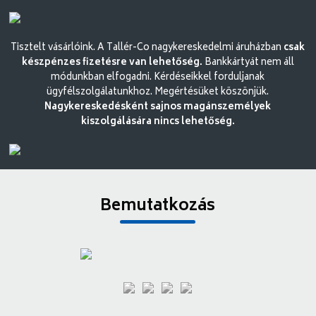
Tisztelt vásárlóink. A Tallér-Co nagykereskedelmi áruházban
csak
készpénzes fizetésre van lehetőség.
Bankkártyát nem áll
módunkban elfogadni. Kérdéseikkel forduljanak
ügyfélszolgálatunkhoz. Megértésüket köszönjük.
Nagykereskedésként sajnos magánszemélyek
kiszolgálására nincs lehetőség.
Bemutatkozás