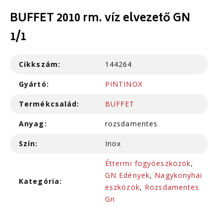
BUFFET 2010 rm. víz elvezető GN
1/1
Cikkszám:
144264
Gyártó:
PINTINOX
Termékcsalád:
BUFFET
Anyag:
rozsdamentes
Szín:
Inox
Éttermi fogyóeszközök
,
GN Edények
,
Nagykonyhai
Kategória:
eszközök
,
Rozsdamentes
Gn