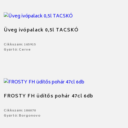
Üveg ivópalack 0,5l TACSKÓ
Cikkszám: 165915
Gyártó: Cerve
FROSTY FH üdítős pohár 47cl 6db
Cikkszám: 186070
Gyártó: Borgonovo