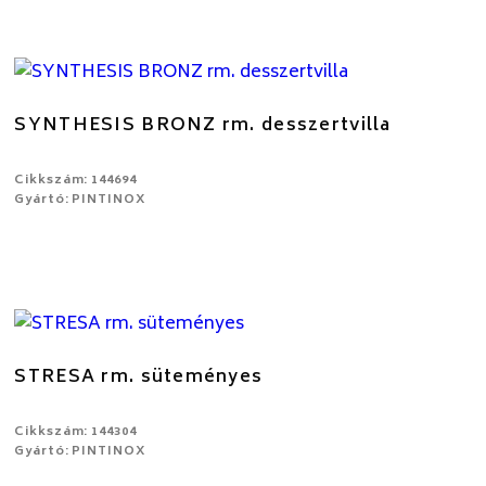
SYNTHESIS BRONZ rm. desszertvilla
Cikkszám: 144694
Gyártó: PINTINOX
STRESA rm. süteményes
Cikkszám: 144304
Gyártó: PINTINOX