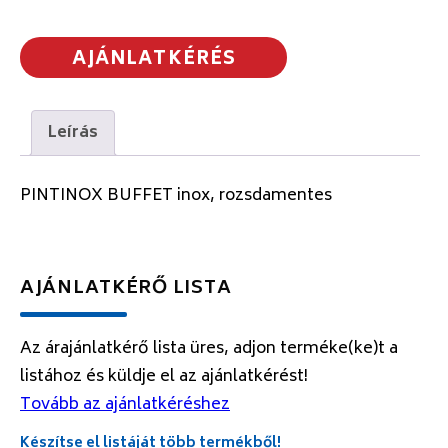
AJÁNLATKÉRÉS
Leírás
PINTINOX BUFFET inox, rozsdamentes
AJÁNLATKÉRŐ LISTA
Az árajánlatkérő lista üres, adjon terméke(ke)t a
listához és küldje el az ajánlatkérést!
Tovább az ajánlatkéréshez
Készítse el listáját több termékből!