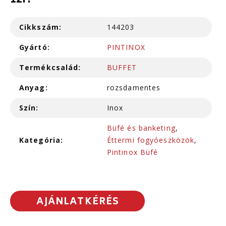
12r.
Cikkszám:
144203
Gyártó:
PINTINOX
Termékcsalád:
BUFFET
Anyag:
rozsdamentes
Szín:
Inox
Büfé és banketing
,
Kategória:
Éttermi fogyóeszközök
,
Pintinox Büfé
AJÁNLATKÉRÉS