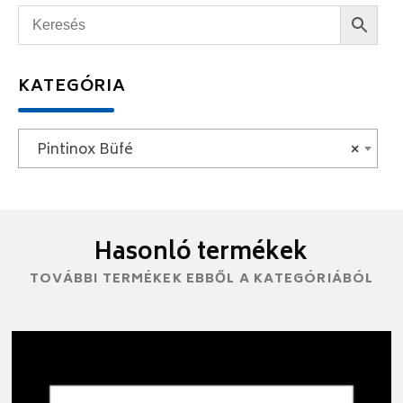
KATEGÓRIA
Pintinox Büfé
×
Hasonló termékek
TOVÁBBI TERMÉKEK EBBŐL A KATEGÓRIÁBÓL