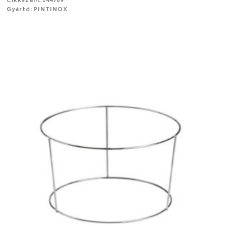
Cikkszám: 144709
Gyártó: PINTINOX