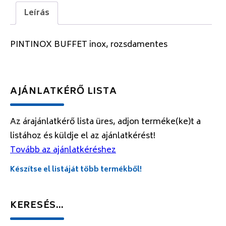
Leírás
PINTINOX BUFFET inox, rozsdamentes
AJÁNLATKÉRŐ LISTA
Az árajánlatkérő lista üres, adjon terméke(ke)t a
listához és küldje el az ajánlatkérést!
Tovább az ajánlatkéréshez
Készítse el listáját több termékből!
KERESÉS…