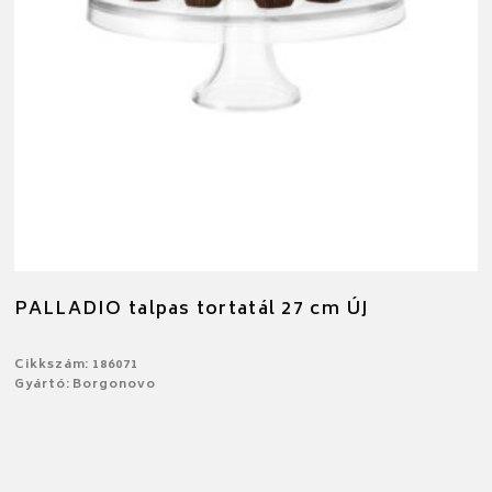
PALLADIO talpas tortatál 27 cm ÚJ
Cikkszám: 186071
Gyártó: Borgonovo