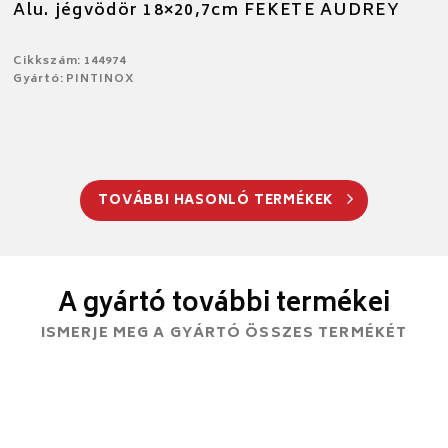
Alu. jégvödör 18×20,7cm FEKETE AUDREY
Cikkszám: 144974
Gyártó: PINTINOX
TOVÁBBI HASONLÓ TERMÉKEK
A gyártó további termékei
ISMERJE MEG A GYÁRTÓ ÖSSZES TERMÉKÉT