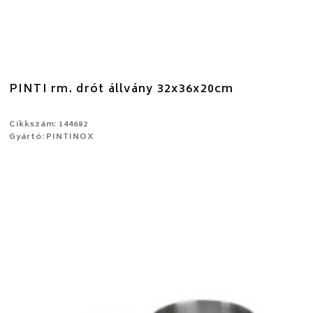
PINTI rm. drót állvány 32x36x20cm
Cikkszám: 144682
Gyártó: PINTINOX