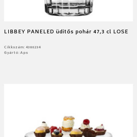
LIBBEY PANELED üditős pohár 47,3 cl LOSE
Cikkszám: 4380234
Gyártó: Aps