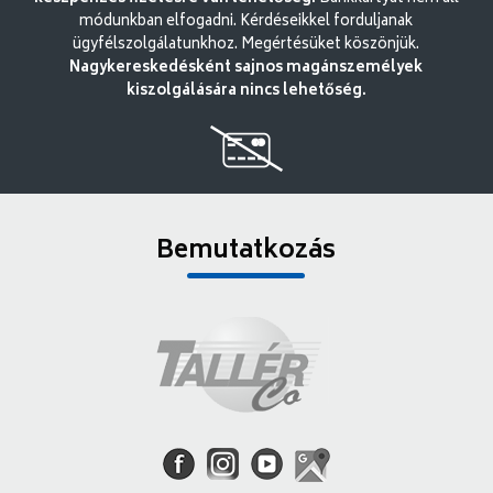
módunkban elfogadni. Kérdéseikkel forduljanak
ügyfélszolgálatunkhoz. Megértésüket köszönjük.
Nagykereskedésként sajnos magánszemélyek
kiszolgálására nincs lehetőség.
Bemutatkozás