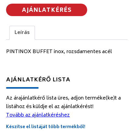
AJÁNLATKÉRÉS
Leírás
PINTINOX BUFFET inox, rozsdamentes acél
AJÁNLATKÉRŐ LISTA
Az árajánlatkérő lista üres, adjon terméke(ke)t a
listához és küldje el az ajánlatkérést!
Tovább az ajánlatkéréshez
Készítse el listáját több termékből!