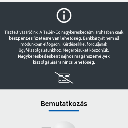
Tisztelt vásárlóink. A Tallér-Co nagykereskedelmi áruházban
csak
készpénzes fizetésre van lehetőség.
Bankkártyát nem áll
módunkban elfogadni. Kérdéseikkel forduljanak
ügyfélszolgálatunkhoz. Megértésüket köszönjük.
Nagykereskedésként sajnos magánszemélyek
kiszolgálására nincs lehetőség.
Bemutatkozás