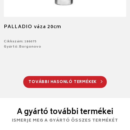
PALLADIO váza 20cm
Cikkszám: 186075
Gyártó: Borgonovo
TOVÁBBI HASONLÓ TERMÉKEK
A gyártó további termékei
ISMERJE MEG A GYÁRTÓ ÖSSZES TERMÉKÉT