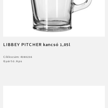
LIBBEY PITCHER kancsó 1,05l
Cikkszám: 4380236
Gyártó: Aps