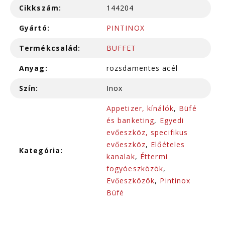
Cikkszám:
144204
Gyártó:
PINTINOX
Termékcsalád:
BUFFET
Anyag:
rozsdamentes acél
Szín:
Inox
Appetizer, kínálók
,
Büfé
és banketing
,
Egyedi
evőeszköz, specifikus
evőeszköz
,
Előételes
Kategória:
kanalak
,
Éttermi
fogyóeszközök
,
Evőeszközök
,
Pintinox
Büfé