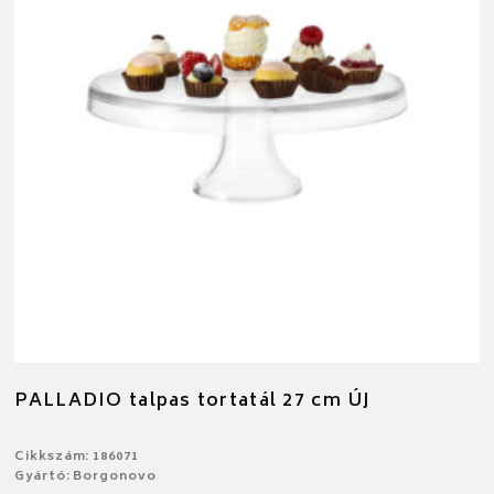
PALLADIO talpas tortatál 27 cm ÚJ
Cikkszám: 186071
Gyártó: Borgonovo