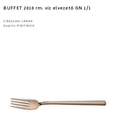
BUFFET 2010 rm. víz elvezető GN 1/1
Cikkszám: 144264
Gyártó: PINTINOX