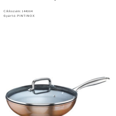
Cikkszám: 144304
Gyártó: PINTINOX