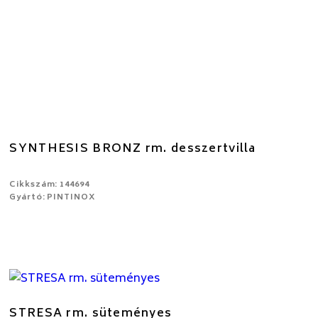
SYNTHESIS BRONZ rm. desszertvilla
Cikkszám: 144694
Gyártó: PINTINOX
STRESA rm. süteményes