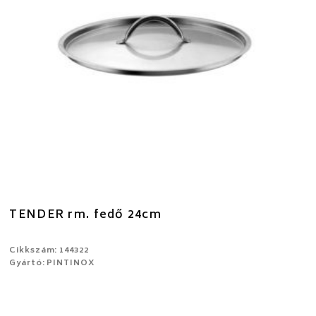
TENDER rm. fedő 24cm
Cikkszám: 144322
Gyártó: PINTINOX