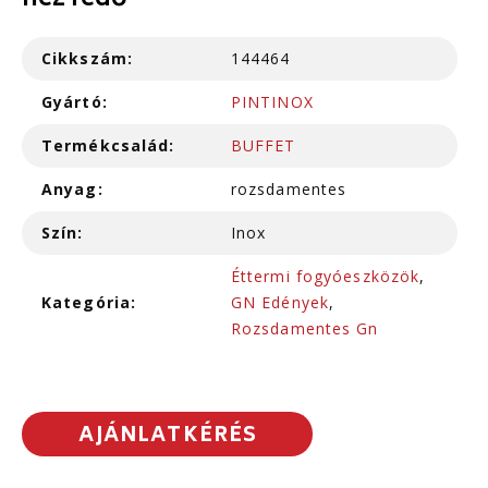
hez fedő
Cikkszám:
144464
Gyártó:
PINTINOX
Termékcsalád:
BUFFET
Anyag:
rozsdamentes
Szín:
Inox
Éttermi fogyóeszközök
,
Kategória:
GN Edények
,
Rozsdamentes Gn
AJÁNLATKÉRÉS