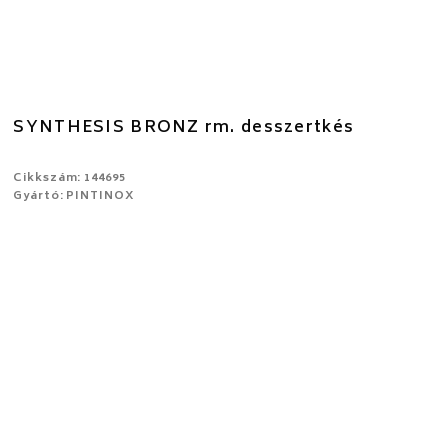
SYNTHESIS BRONZ rm. desszertkés
Cikkszám: 144695
Gyártó: PINTINOX