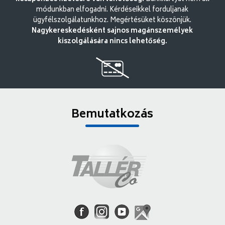
módunkban elfogadni. Kérdéseikkel forduljanak
ügyfélszolgálatunkhoz. Megértésüket köszönjük.
Nagykereskedésként sajnos magánszemélyek
kiszolgálására nincs lehetőség.
Bemutatkozás