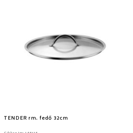
TENDER rm. fedő 32cm