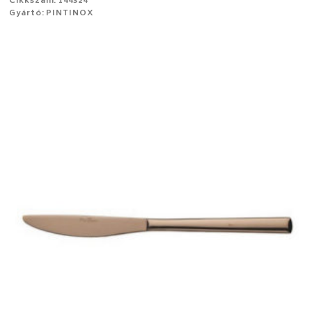
Cikkszám: 144324
Gyártó: PINTINOX