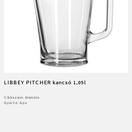
LIBBEY PITCHER kancsó 1,05l
Cikkszám: 4380236
Gyártó: Aps