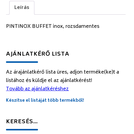
Leírás
PINTINOX BUFFET inox, rozsdamentes
AJÁNLATKÉRŐ LISTA
Az árajánlatkérő lista üres, adjon terméke(ke)t a
listához és küldje el az ajánlatkérést!
Tovább az ajánlatkéréshez
Készítse el listáját több termékből!
KERESÉS…