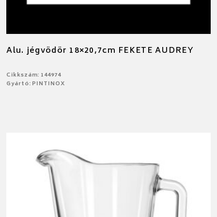
Alu. jégvödör 18×20,7cm FEKETE AUDREY
Cikkszám: 144974
Gyártó: PINTINOX