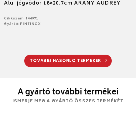
Alu. jégvödör 18×20,7cm ARANY AUDREY
Cikkszám: 144971
Gyártó: PINTINOX
TOVÁBBI HASONLÓ TERMÉKEK
A gyártó további termékei
ISMERJE MEG A GYÁRTÓ ÖSSZES TERMÉKÉT