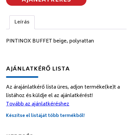
AJÁNLATKÉRÉS
Leírás
PINTINOX BUFFET beige, polyrattan
AJÁNLATKÉRŐ LISTA
Az árajánlatkérő lista üres, adjon terméke(ke)t a
listához és küldje el az ajánlatkérést!
Tovább az ajánlatkéréshez
Készítse el listáját több termékből!