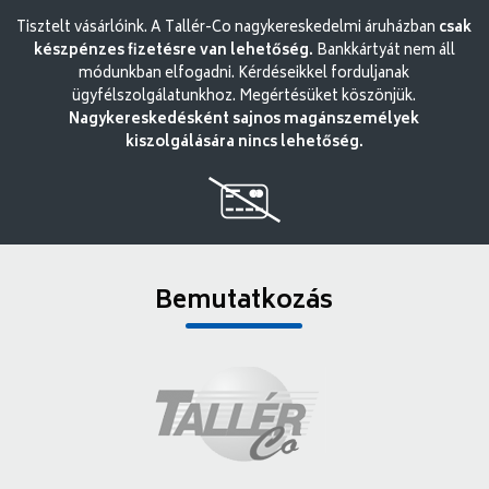
Tisztelt vásárlóink. A Tallér-Co nagykereskedelmi áruházban
csak
készpénzes fizetésre van lehetőség.
Bankkártyát nem áll
módunkban elfogadni. Kérdéseikkel forduljanak
ügyfélszolgálatunkhoz. Megértésüket köszönjük.
Nagykereskedésként sajnos magánszemélyek
kiszolgálására nincs lehetőség.
Bemutatkozás