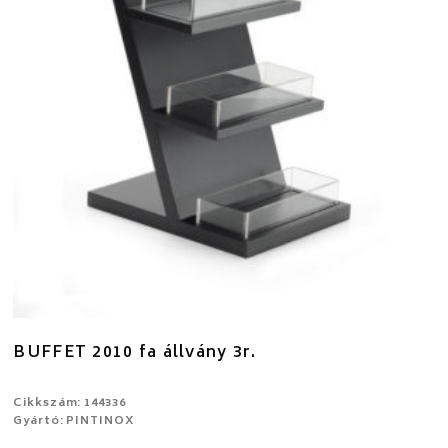
BUFFET 2010 fa állvány 3r.
Cikkszám: 144336
Gyártó: PINTINOX