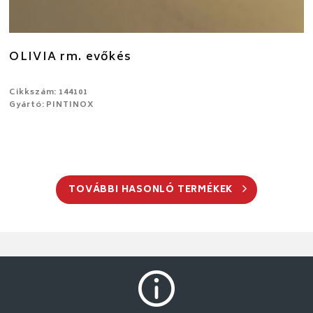
OLIVIA rm. evőkés
Cikkszám: 144101
Gyártó: PINTINOX
TOVÁBBI HASONLÓ TERMÉKEK