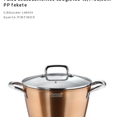
PP fekete
Cikkszám: 144759
Gyártó: PINTINOX