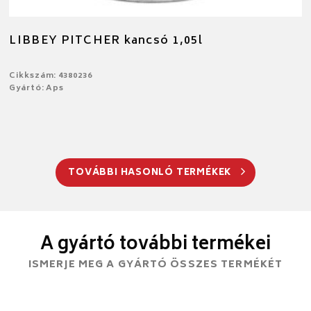
LIBBEY PITCHER kancsó 1,05l
Cikkszám: 4380236
Gyártó: Aps
TOVÁBBI HASONLÓ TERMÉKEK
A gyártó további termékei
ISMERJE MEG A GYÁRTÓ ÖSSZES TERMÉKÉT