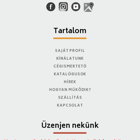
Tartalom
SAJÁT PROFIL
KÍNÁLATUNK
CÉGISMERTETŐ
KATALÓGUSOK
HÍREK
HOGYAN MŰKÖDIK?
SZÁLLÍTÁS
KAPCSOLAT
Üzenjen nekünk