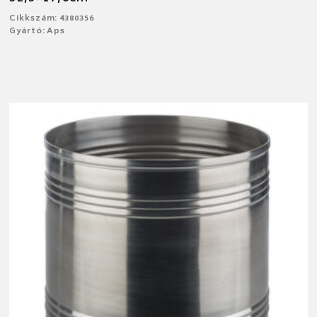
Cikkszám: 4380356
Gyártó: Aps