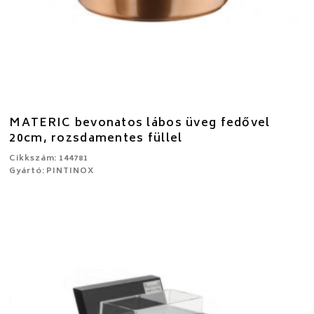
MATERIC bevonatos lábos üveg fedővel
20cm, rozsdamentes füllel
Cikkszám: 144781
Gyártó: PINTINOX